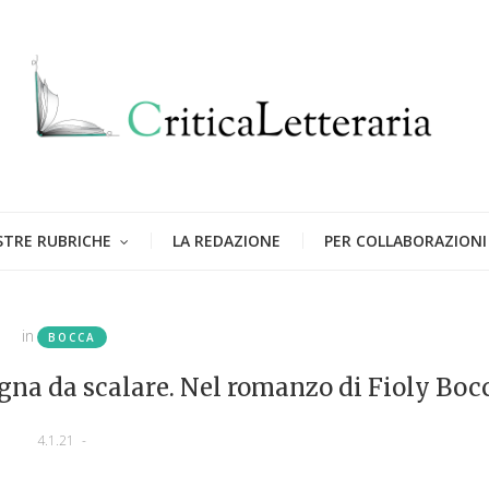
STRE RUBRICHE
LA REDAZIONE
PER COLLABORAZIONI
in
BOCCA
gna da scalare. Nel romanzo di Fioly Boc
4.1.21
-