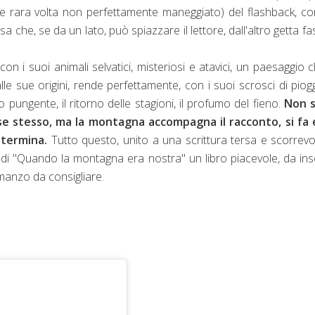
che rara volta non perfettamente maneggiato) del flashback, c
che, se da un lato, può spiazzare il lettore, dall'altro getta fas
con i suoi animali selvatici, misteriosi e atavici, un paesaggio 
le sue origini, rende perfettamente, con i suoi scrosci di pioggi
do pungente, il ritorno delle stagioni, il profumo del fieno.
Non 
a se stesso, ma la montagna accompagna il racconto, si fa 
determina.
Tutto questo, unito a una scrittura tersa e scorrevo
 di "Quando la montagna era nostra" un libro piacevole, da ins
romanzo da consigliare.