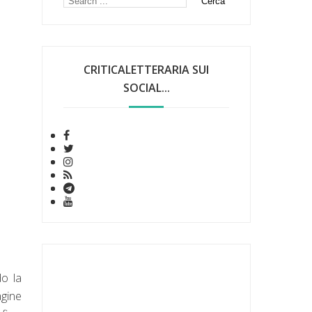
CRITICALETTERARIA SUI
SOCIAL...
do la
agine