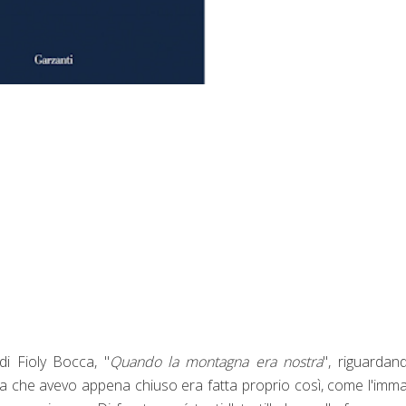
di Fioly Bocca, "
Quando la montagna era nostra
", riguardan
ria che avevo appena chiuso era fatta proprio così, come l'imm