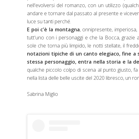
nell'evolversi del romanzo, con un utilizzo (qual
andare e tornare dal passato al presente e viceversa 
luce su tanti perché.
E poi c'è la montagna
, onnipresente, imperiosa, 
tutt'uno con i personaggi e che la Bocca, grazie al
sole che torna più limpido, le notti stellate, il fred
notazioni tipiche di un canto elegiaco, fine 
stessa personaggio, entra nella storia e la 
qualche piccolo colpo di scena al punto giusto, fa
nella lista delle belle uscite del 2020 libresco, un 
Sabrina Miglio