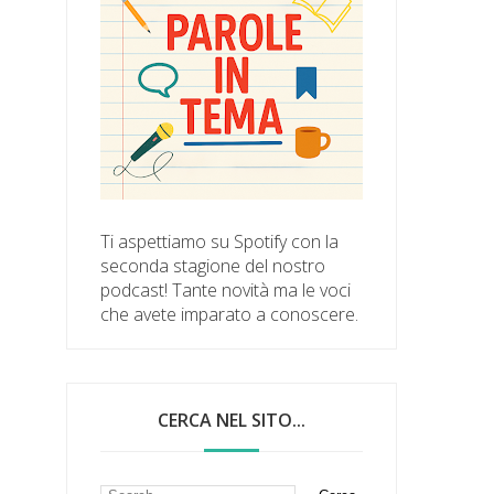
Ti aspettiamo su Spotify con la
seconda stagione del nostro
podcast! Tante novità ma le voci
che avete imparato a conoscere.
CERCA NEL SITO...