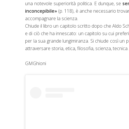
una notevole superiorità politica. E dunque, se
se
inconcepibile»
(p. 118), è anche necessario trov
accompagnare la scienza.
Chiude il libro un capitolo scritto dopo che Aldo S
e di ciò che ha innescato: un capitolo su cui preferi
per la sua grande lungimiranza. Si chiude così un 
attraversare storia, etica, filosofia, scienza, tecnica
GMGhioni