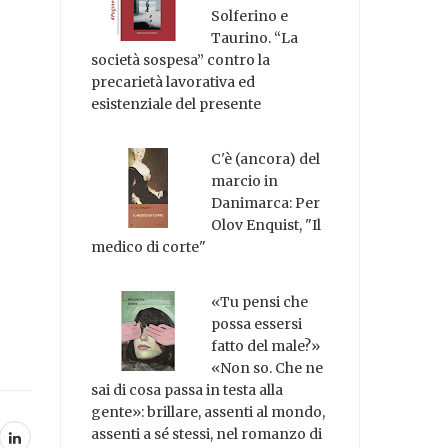
Solferino e
Taurino. “La
società sospesa” contro la
precarietà lavorativa ed
esistenziale del presente
C'è (ancora) del
marcio in
Danimarca: Per
Olov Enquist, "Il
medico di corte"
«Tu pensi che
possa essersi
fatto del male?»
«Non so. Che ne
sai di cosa passa in testa alla
gente»: brillare, assenti al mondo,
assenti a sé stessi, nel romanzo di