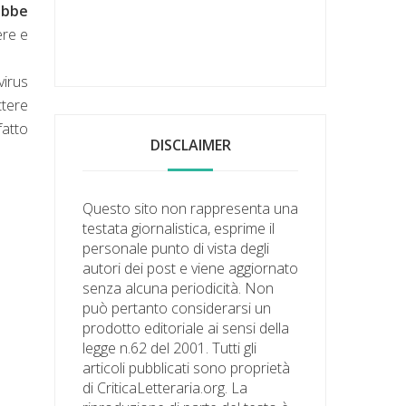
ebbe
ere e
virus
ttere
fatto
DISCLAIMER
Questo sito non rappresenta una
testata giornalistica, esprime il
personale punto di vista degli
autori dei post e viene aggiornato
senza alcuna periodicità. Non
può pertanto considerarsi un
prodotto editoriale ai sensi della
legge n.62 del 2001. Tutti gli
articoli pubblicati sono proprietà
di CriticaLetteraria.org. La