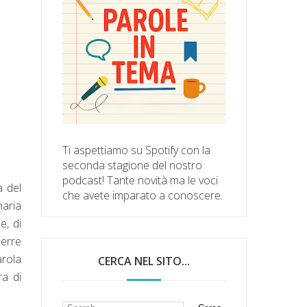
Ti aspettiamo su Spotify con la
seconda stagione del nostro
podcast! Tante novità ma le voci
a del
che avete imparato a conoscere.
naria
e, di
uerre
arola
CERCA NEL SITO...
ra di