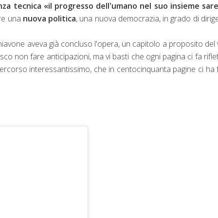
nza tecnica «il progresso dell'umano nel suo insieme sar
are una
nuova politica
, una nuova democrazia, in grado di dirig
chiavone aveva già concluso l'opera, un capitolo a proposito del 
sco non fare anticipazioni, ma vi basti che ogni pagina ci fa rifle
percorso interessantissimo, che in centocinquanta pagine ci ha 
.