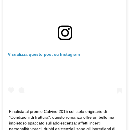
Visualizza questo post su Instagram
Finalista al premio Calvino 2015 col titolo originario di
"Condizioni di frattura", questo romanzo offre un bello ma
impietoso spaccato sull'adolescenza: affetti incerti,
personalità voraci, dubbi esistenziali sono gli ingredienti di