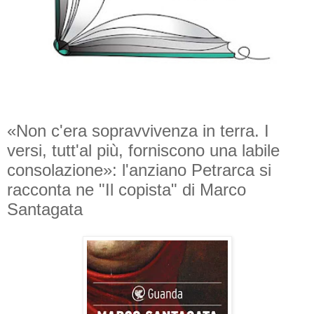
«Non c'era sopravvivenza in terra. I
versi, tutt'al più, forniscono una labile
consolazione»: l'anziano Petrarca si
racconta ne "Il copista" di Marco
Santagata