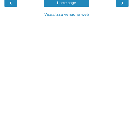
‹
›
Home page
Visualizza versione web