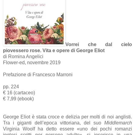
Vorrei che dal cielo
piovessero rose. Vita e opere di George Eliot
di Romina Angelici
Flower-ed, novembre 2019
Prefazione di Francesco Marroni
pp. 224
€ 16 (cartaceo)
€ 7,99 (ebook)
George Eliot è stata croce e delizia per molti di noi anglisti.
Tra i giganti dell’epoca vittoriana, del suo
Middlemarch
Virginia Woolf ha detto essere «uno dei pochi romanzi
inglesi scritti per persone adulte», si inserisce in una