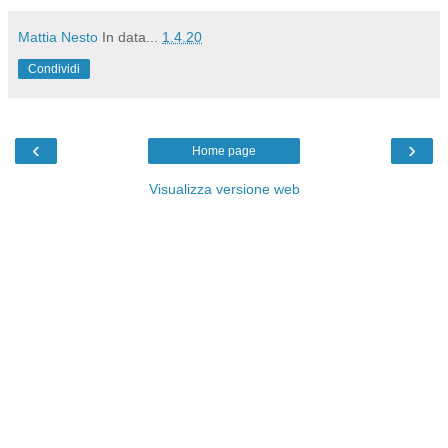
Mattia Nesto
In data...
1.4.20
Condividi
‹
›
Home page
Visualizza versione web