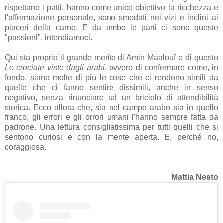
rispettano i patti, hanno come unico obiettivo la ricchezza e
l'affermazione personale, sono smodati nei vizi e inclini ai
piaceri della carne. E da ambo le parti ci sono queste
"passioni", intendiamoci.
Qui sta proprio il grande merito di Amin Maalouf e di questo
Le crociate viste dagli arabi
, ovvero di confermare come, in
fondo, siano molte di più le cose che ci rendono simili da
quelle che ci fanno sentire dissimili, anche in senso
negativo, senza rinunciare ad un briciolo di attendibilità
storica. Ecco allora che, sia nel campo arabo sia in quello
franco, gli errori e gli orrori umani l'hanno sempre fatta da
padrone. Una lettura consigliatissima per tutti quelli che si
sentono curiosi e con la mente aperta. E, perché no,
coraggiosa.
Mattia Nesto