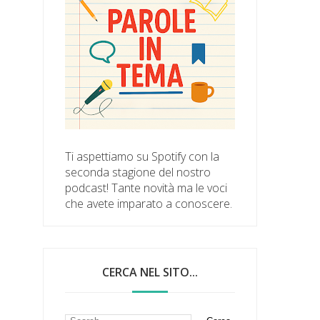
Ti aspettiamo su Spotify con la
seconda stagione del nostro
podcast! Tante novità ma le voci
che avete imparato a conoscere.
CERCA NEL SITO...