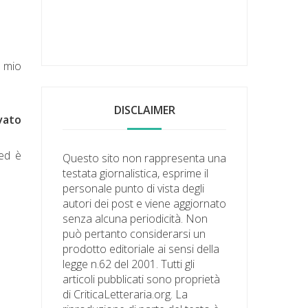
l mio
DISCLAIMER
vato
ed è
Questo sito non rappresenta una
testata giornalistica, esprime il
personale punto di vista degli
autori dei post e viene aggiornato
senza alcuna periodicità. Non
può pertanto considerarsi un
prodotto editoriale ai sensi della
legge n.62 del 2001. Tutti gli
articoli pubblicati sono proprietà
di CriticaLetteraria.org. La