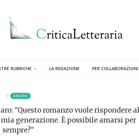
STRE RUBRICHE
LA REDAZIONE
PER COLLABORAZIONI
in
AMORE
taro: "Questo romanzo vuole rispondere a
 mia generazione. È possibile amarsi per
sempre?"