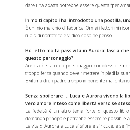
dare una adatta potrebbe essere questa “per amars
In molti capitoli hai introdotto una postilla, 
È un mio marchio di fabbrica. Ormai i lettori mi ri
ruolo di narratrice e vi dico cosa ne penso.
Ho letto molta passività in Aurora: lascia ch
questo personaggio?
Aurora è stato un personaggio complesso e non 
troppo ferita quando deve rimettere in piedi la sua 
È vittima di un padre troppo imponente ma lontan
Senza spoilerare … Luca e Aurora vivono la lib
vero amore inteso come libertà verso se stessi
La fedeltà è un altro tema forte di questo libro
domanda principale potrebbe essere “è possibile 
La vita di Aurora e Luca si sfibra e si ricuce, e se l’i