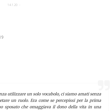
14.1.20
-
19
enza utilizzare un solo vocabolo, ci siamo amati senza
pretare un ruolo. Era come se percepissi per la prima
mo sposato che omaggiava il dono della vita in una