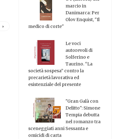
marcio in
Danimarca: Per
Olov Enquist, "Il
medico di corte"
Le voci
autorevoli di
Solferino e
Taurino. “La
società sospesa” contro la
precarietà lavorativa ed
esistenziale del presente
"Gran Galà con
Delitto": Simone
Tempia debutta
nel romanzo tra
sceneggiati anni Sessanta e
omicidi di carta