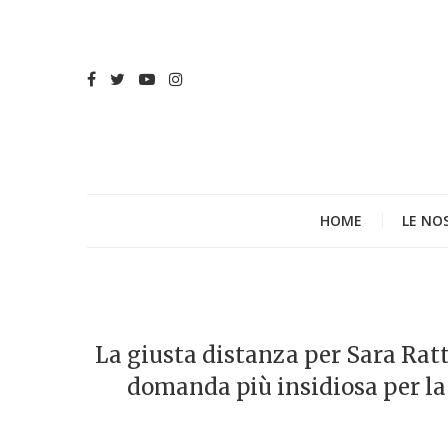
HOME
LE NO
La giusta distanza per Sara Rat
domanda più insidiosa per la