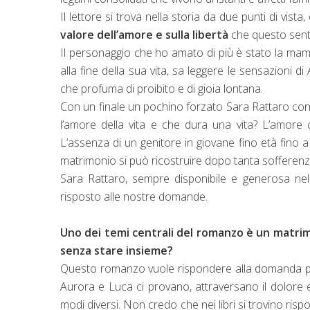
Il lettore si trova nella storia da due punti di vist
valore dell’amore e sulla libertà
che questo sent
Il personaggio che ho amato di più è stato la ma
alla fine della sua vita, sa leggere le sensazion
che profuma di proibito e di gioia lontana.
Con un finale un pochino forzato Sara Rattaro conduc
l’amore della vita e che dura una vita? L’amore 
L’assenza di un genitore in giovane fino età fino a
matrimonio si può ricostruire dopo tanta sofferenze
Sara Rattaro, sempre disponibile e generosa nel 
risposto alle nostre domande.
Uno dei temi centrali del romanzo è un matrim
senza stare insieme?
Questo romanzo vuole rispondere alla domanda più
Aurora e Luca ci provano, attraversano il dolore 
modi diversi. Non credo che nei libri si trovino ri