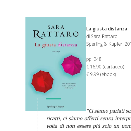
La giusta distanza
di Sara Rattaro
Sperling & Kupfer, 20
pp. 248
€ 16,90 (cartaceo)
€ 9,99 (ebook)
“Ci siamo parlati s
ricatti, ci siamo offerti senza inter
volta di non essere più solo un uo