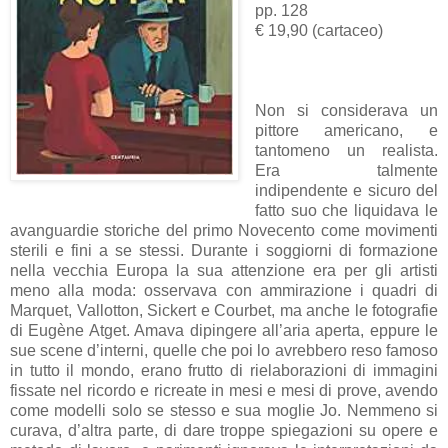
pp. 128
€ 19,90 (cartaceo)
Non si considerava un
pittore americano, e
tantomeno un realista.
Era talmente
indipendente e sicuro del
fatto suo che liquidava le
avanguardie storiche del primo Novecento come movimenti
sterili e fini a se stessi. Durante i soggiorni di formazione
nella vecchia Europa la sua attenzione era per gli artisti
meno alla moda: osservava con ammirazione i quadri di
Marquet, Vallotton, Sickert e Courbet, ma anche le fotografie
di Eugène Atget. Amava dipingere all’aria aperta, eppure le
sue scene d’interni, quelle che poi lo avrebbero reso famoso
in tutto il mondo, erano frutto di rielaborazioni di immagini
fissate nel ricordo e ricreate in mesi e mesi di prove, avendo
come modelli solo se stesso e sua moglie Jo. Nemmeno si
curava, d’altra parte, di dare troppe spiegazioni su opere e