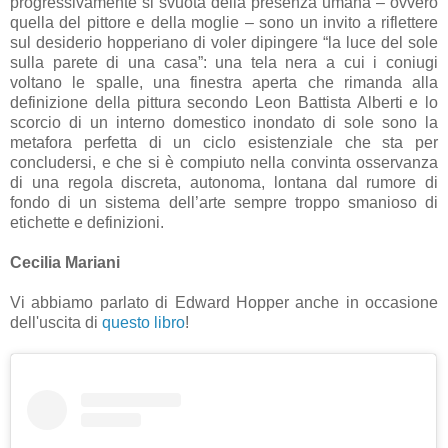
progressivamente si svuota della presenza umana – ovvero
quella del pittore e della moglie – sono un invito a riflettere
sul desiderio hopperiano di voler dipingere “la luce del sole
sulla parete di una casa”: una tela nera a cui i coniugi
voltano le spalle, una finestra aperta che rimanda alla
definizione della pittura secondo Leon Battista Alberti e lo
scorcio di un interno domestico inondato di sole sono la
metafora perfetta di un ciclo esistenziale che sta per
concludersi, e che si è compiuto nella convinta osservanza
di una regola discreta, autonoma, lontana dal rumore di
fondo di un sistema dell’arte sempre troppo smanioso di
etichette e definizioni.
Cecilia Mariani
Vi abbiamo parlato di Edward Hopper anche in occasione
dell'uscita di
questo libro
!