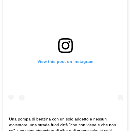
View this post on Instagram
Una pompa di benzina con un solo addetto e nessun
avventore, una strada fuori città "che non viene e che non
va", una vaga atmosfera di alba o di crepuscolo: et voilà,