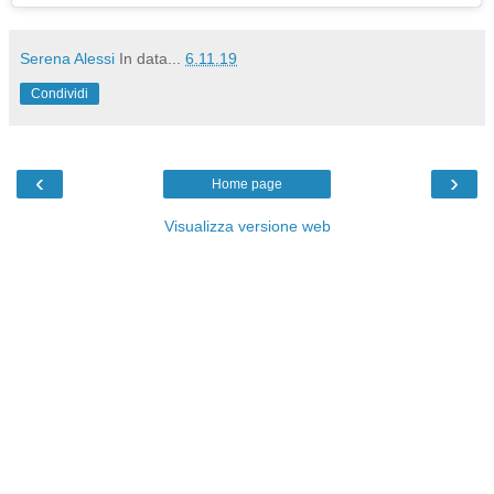
Serena Alessi
In data...
6.11.19
Condividi
‹
›
Home page
Visualizza versione web