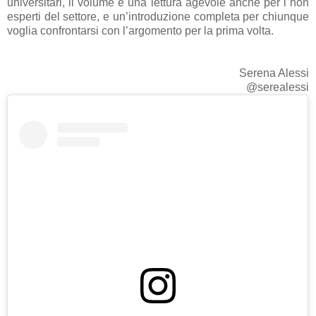
universitari, il volume è una lettura agevole anche per i non
esperti del settore, e un’introduzione completa per chiunque
voglia confrontarsi con l’argomento per la prima volta.
Serena Alessi
@serealessi