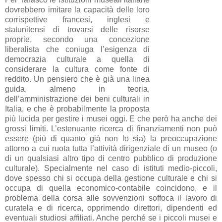
dovrebbero imitare la capacità delle loro
corrispettive francesi, inglesi e
statunitensi di trovarsi delle risorse
proprie, secondo una concezione
liberalista che coniuga l’esigenza di
democrazia culturale a quella di
considerare la cultura come fonte di
reddito. Un pensiero che è già una linea
guida, almeno in teoria,
dell’amministrazione dei beni culturali in
Italia, e che è probabilmente la proposta
più lucida per gestire i musei oggi. E che però ha anche dei
grossi limiti. L’estenuante ricerca di finanziamenti non può
essere (più di quanto già non lo sia) la preoccupazione
attorno a cui ruota tutta l’attività dirigenziale di un museo (o
di un qualsiasi altro tipo di centro pubblico di produzione
culturale). Specialmente nel caso di istituti medio-piccoli,
dove spesso chi si occupa della gestione culturale e chi si
occupa di quella economico-contabile coincidono, e il
problema della corsa alle sovvenzioni soffoca il lavoro di
curatela e di ricerca, opprimendo direttori, dipendenti ed
eventuali studiosi affiliati. Anche perché se i piccoli musei e