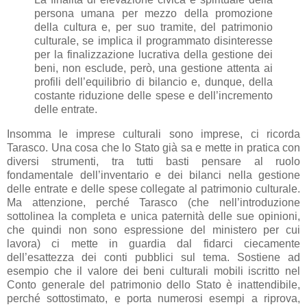
persona umana per mezzo della promozione
della cultura e, per suo tramite, del patrimonio
culturale, se implica il programmato disinteresse
per la finalizzazione lucrativa della gestione dei
beni, non esclude, però, una gestione attenta ai
profili dell’equilibrio di bilancio e, dunque, della
costante riduzione delle spese e dell’incremento
delle entrate.
Insomma le imprese culturali sono imprese, ci ricorda
Tarasco. Una cosa che lo Stato già sa e mette in pratica con
diversi strumenti, tra tutti basti pensare al ruolo
fondamentale dell’inventario e dei bilanci nella gestione
delle entrate e delle spese collegate al patrimonio culturale.
Ma attenzione, perché Tarasco (che nell’introduzione
sottolinea la completa e unica paternità delle sue opinioni,
che quindi non sono espressione del ministero per cui
lavora) ci mette in guardia dal fidarci ciecamente
dell’esattezza dei conti pubblici sul tema. Sostiene ad
esempio che il valore dei beni culturali mobili iscritto nel
Conto generale del patrimonio dello Stato è inattendibile,
perché sottostimato, e porta numerosi esempi a riprova,