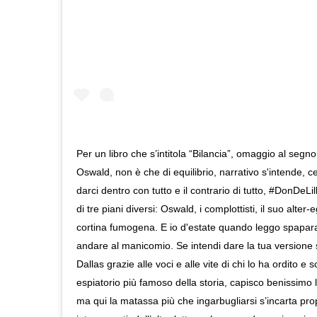
Per un libro che s’intitola “Bilancia”, omaggio al segn
Oswald, non è che di equilibrio, narrativo s'intende, ce
darci dentro con tutto e il contrario di tutto, #DonDeLil
di tre piani diversi: Oswald, i complottisti, il suo alte
cortina fumogena. E io d'estate quando leggo spapar
andare al manicomio. Se intendi dare la tua versione s
Dallas grazie alle voci e alle vite di chi lo ha ordito e 
espiatorio più famoso della storia, capisco benissimo l
ma qui la matassa più che ingarbugliarsi s’incarta pro