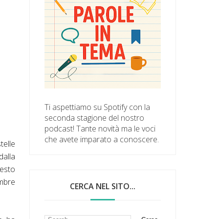
Ti aspettiamo su Spotify con la
seconda stagione del nostro
podcast! Tante novità ma le voci
che avete imparato a conoscere.
telle
dalla
uesto
embre
CERCA NEL SITO...