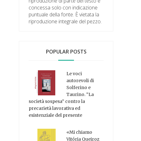
riproduzione di parte del testo è
concessa solo con indicazione
puntuale della fonte. È vietata la
riproduzione integrale del pezzo.
POPULAR POSTS
Le voci
autorevoli di
Solferino e
Taurino. “La
società sospesa” contro la
precarietà lavorativa ed
esistenziale del presente
«Mi chiamo
Vitória Queiroz