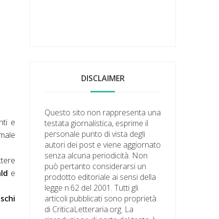
DISCLAIMER
Questo sito non rappresenta una
nti e
testata giornalistica, esprime il
personale punto di vista degli
rmale
autori dei post e viene aggiornato
senza alcuna periodicità. Non
ttere
può pertanto considerarsi un
ald
e
prodotto editoriale ai sensi della
legge n.62 del 2001. Tutti gli
schi
articoli pubblicati sono proprietà
di CriticaLetteraria.org. La