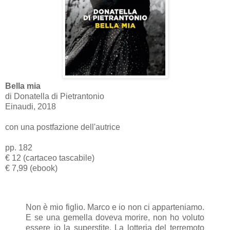
Bella mia
di Donatella di Pietrantonio
Einaudi, 2018
con una postfazione dell'autrice
pp. 182
€ 12 (cartaceo tascabile)
€ 7,99 (ebook)
Non è mio figlio. Marco e io non ci apparteniamo.
E se una gemella doveva morire, non ho voluto
essere io la superstite. La lotteria del terremoto