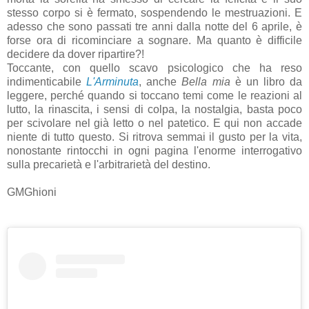
stesso corpo si è fermato, sospendendo le mestruazioni. E
adesso che sono passati tre anni dalla notte del 6 aprile, è
forse ora di ricominciare a sognare. Ma quanto è difficile
decidere da dover ripartire?!
Toccante, con quello scavo psicologico che ha reso
indimenticabile
L'Arminuta
, anche
Bella mia
è un libro da
leggere, perché quando si toccano temi come le reazioni al
lutto, la rinascita, i sensi di colpa, la nostalgia, basta poco
per scivolare nel già letto o nel patetico. E qui non accade
niente di tutto questo. Si ritrova semmai il gusto per la vita,
nonostante rintocchi in ogni pagina l'enorme interrogativo
sulla precarietà e l'arbitrarietà del destino.
GMGhioni