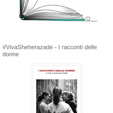
#VivaSheherazade - I racconti delle
donne