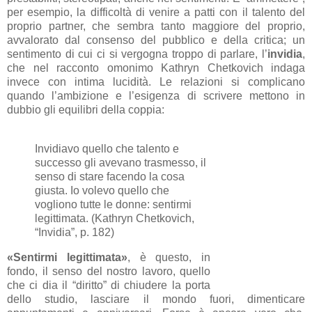
per esempio, la difficoltà di venire a patti con il talento del
proprio partner, che sembra tanto maggiore del proprio,
avvalorato dal consenso del pubblico e della critica; un
sentimento di cui ci si vergogna troppo di parlare, l’
invidia
,
che nel racconto omonimo Kathryn Chetkovich indaga
invece con intima lucidità. Le relazioni si complicano
quando l’ambizione e l’esigenza di scrivere mettono in
dubbio gli equilibri della coppia:
Invidiavo quello che talento e
successo gli avevano trasmesso, il
senso di stare facendo la cosa
giusta. Io volevo quello che
vogliono tutte le donne: sentirmi
legittimata. (Kathryn Chetkovich,
“Invidia”, p. 182)
«Sentirmi legittimata»
, è questo, in
fondo, il senso del nostro lavoro, quello
che ci dia il “diritto” di chiudere la porta
dello studio, lasciare il mondo fuori, dimenticare