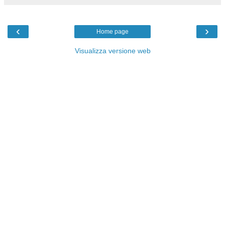
‹
›
Home page
Visualizza versione web