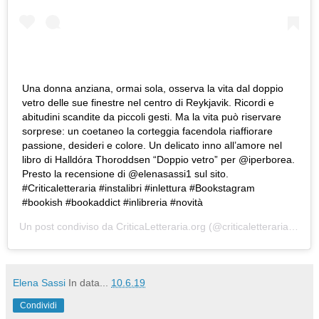
Una donna anziana, ormai sola, osserva la vita dal doppio
vetro delle sue finestre nel centro di Reykjavik. Ricordi e
abitudini scandite da piccoli gesti. Ma la vita può riservare
sorprese: un coetaneo la corteggia facendola riaffiorare
passione, desideri e colore. Un delicato inno all’amore nel
libro di Halldóra Thoroddsen “Doppio vetro” per @iperborea.
Presto la recensione di @elenasassi1 sul sito.
#Criticaletteraria #instalibri #inlettura #Bookstagram
#bookish #bookaddict #inlibreria #novità
Un post condiviso da
CriticaLetteraria.org
(@criticaletteraria) in data:
Elena Sassi
In data...
10.6.19
Condividi