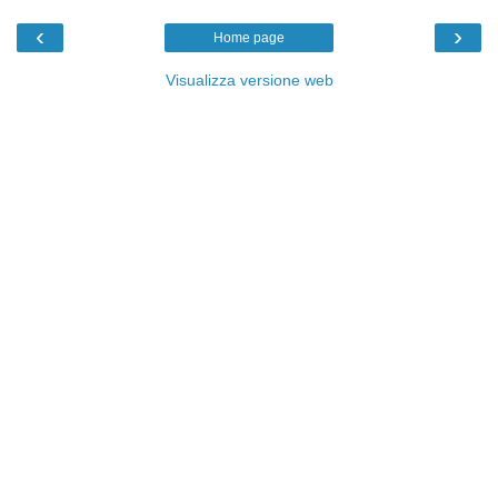
‹
›
Home page
Visualizza versione web