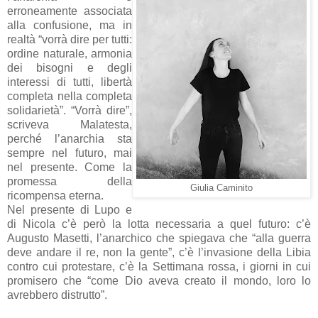
erroneamente associata
alla confusione, ma in
realtà “vorrà dire per tutti:
ordine naturale, armonia
dei bisogni e degli
interessi di tutti, libertà
completa nella completa
solidarietà”. “Vorrà dire”,
scriveva Malatesta,
perché l’anarchia sta
sempre nel futuro, mai
nel presente. Come la
promessa della
Giulia Caminito
ricompensa eterna.
Nel presente di Lupo e
di Nicola c’è però la lotta necessaria a quel futuro: c’è
Augusto Masetti, l’anarchico che spiegava che “alla guerra
deve andare il re, non la gente”, c’è l’invasione della Libia
contro cui protestare, c’è la Settimana rossa, i giorni in cui
promisero che “come Dio aveva creato il mondo, loro lo
avrebbero distrutto”.