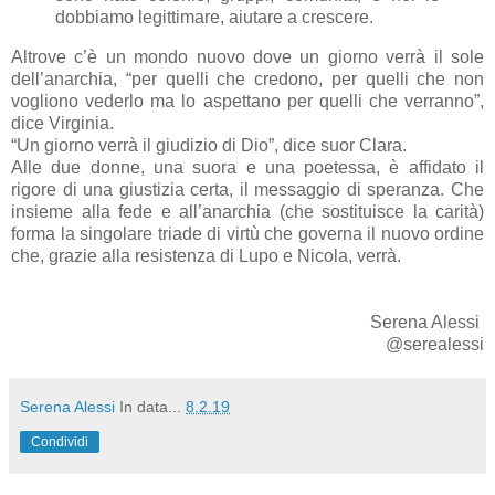
dobbiamo legittimare, aiutare a crescere.
Altrove c’è un mondo nuovo dove un giorno verrà il sole
dell’anarchia, “per quelli che credono, per quelli che non
vogliono vederlo ma lo aspettano per quelli che verranno”,
dice Virginia.
“Un giorno verrà il giudizio di Dio”, dice suor Clara.
Alle due donne, una suora e una poetessa, è affidato il
rigore di una giustizia certa, il messaggio di speranza. Che
insieme alla fede e all’anarchia (che sostituisce la carità)
forma la singolare triade di virtù che governa il nuovo ordine
che, grazie alla resistenza di Lupo e Nicola, verrà.
Serena Alessi
@serealessi
Serena Alessi
In data...
8.2.19
Condividi