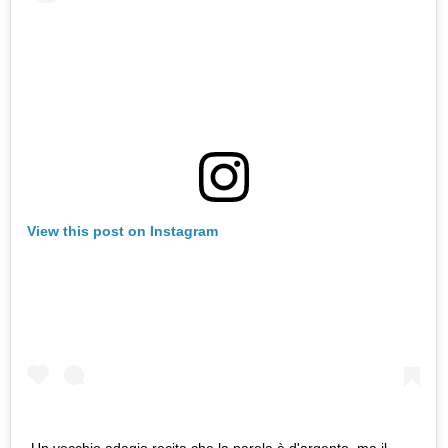
View this post on Instagram
Un vecchio adagio recita che la parola è d'argento, ma il