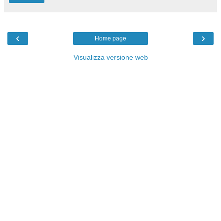
‹
›
Home page
Visualizza versione web