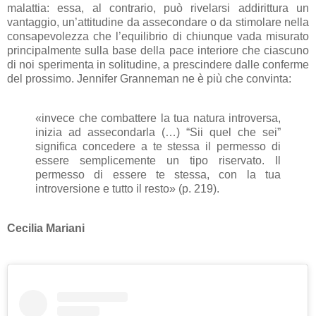
malattia: essa, al contrario, può rivelarsi addirittura un
vantaggio, un’attitudine da assecondare o da stimolare nella
consapevolezza che l’equilibrio di chiunque vada misurato
principalmente sulla base della pace interiore che ciascuno
di noi sperimenta in solitudine, a prescindere dalle conferme
del prossimo. Jennifer Granneman ne è più che convinta:
«invece che combattere la tua natura introversa,
inizia ad assecondarla (…) “Sii quel che sei”
significa concedere a te stessa il permesso di
essere semplicemente un tipo riservato. Il
permesso di essere te stessa, con la tua
introversione e tutto il resto» (p. 219).
Cecilia Mariani