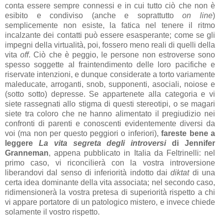
conta essere sempre connessi e in cui tutto ciò che non è
esibito e condiviso (anche e soprattutto
on line
)
semplicemente non esiste, la fatica nel tenere il ritmo
incalzante dei contatti può essere esasperante; come se gli
impegni della virtualità, poi, fossero meno reali di quelli della
vita
off
. Ciò che è peggio, le persone non estroverse sono
spesso soggette al fraintendimento delle loro pacifiche e
riservate intenzioni, e dunque considerate a torto variamente
maleducate, arroganti, snob, supponenti, asociali, noiose e
(sotto sotto) depresse. Se appartenete alla categoria e vi
siete rassegnati allo stigma di questi stereotipi, o se magari
siete tra coloro che ne hanno alimentato il pregiudizio nei
confronti di parenti e conoscenti evidentemente diversi da
voi (ma non per questo peggiori o inferiori),
fareste bene a
leggere
La vita segreta degli introversi
di Jennifer
Granneman
, appena pubblicato in Italia da Feltrinelli: nel
primo caso, vi riconcilierà con la vostra introversione
liberandovi dal senso di inferiorità indotto dai
diktat
di una
certa idea dominante della vita associata; nel secondo caso,
ridimensionerà la vostra pretesa di superiorità rispetto a chi
vi appare portatore di un patologico mistero, e invece chiede
solamente il vostro rispetto.