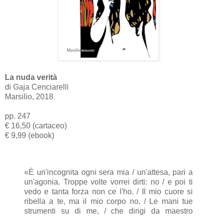
La nuda verità
di Gaja Cenciarelli
Marsilio, 2018
pp. 247
€ 16,50 (cartaceo)
€ 9,99 (ebook)
«È un'incognita ogni sera mia / un'attesa, pari a
un'agonia. Troppe volte vorrei dirti: no / e poi ti
vedo e tanta forza non ce l'ho. / Il mio cuore si
ribella a te, ma il mio corpo no. / Le mani tue
strumenti su di me, / che dirigi da maestro