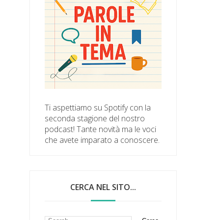
Ti aspettiamo su Spotify con la
seconda stagione del nostro
podcast! Tante novità ma le voci
che avete imparato a conoscere.
CERCA NEL SITO...