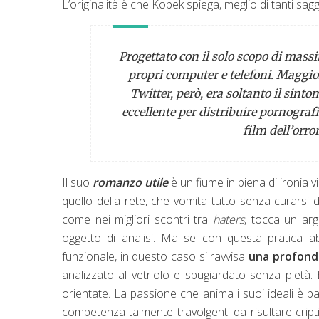
L’originalità è che Kobek spiega, meglio di tanti sag
Progettato con il solo scopo di massi
propri computer e telefoni. Maggiore 
Twitter, però, era soltanto il sint
eccellente per distribuire pornografia
film dell’orro
Il suo
romanzo utile
è un fiume in piena di ironia vi
quello della rete, che vomita tutto senza curarsi di
come nei migliori scontri tra
haters
, tocca un arg
oggetto di analisi. Ma se con questa pratica ab
funzionale, in questo caso si ravvisa
una profondi
analizzato al vetriolo e sbugiardato senza pietà.
orientate. La passione che anima i suoi ideali è 
competenza talmente travolgenti da risultare cripti