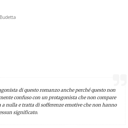
 Budetta
otagonista di questo romanzo anche perché questo non
amente confuso con un protagonista che non compare
a a nulla e tratta di sofferenze emotive che non hanno
essun significato.