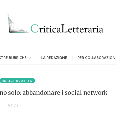
STRE RUBRICHE
LA REDAZIONE
PER COLLABORAZIONI
ENRICA BUDETTA
è uno solo: abbandonare i social network
6.11.18
-