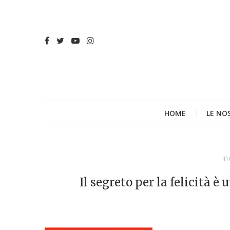
HOME
LE NO
in
Il segreto per la felicità 