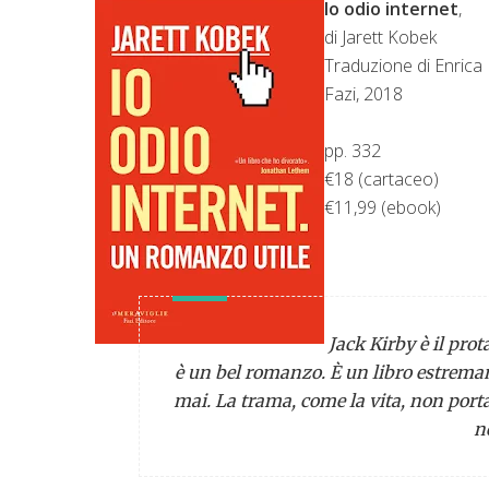
Io odio internet
,
di Jarett Kobek
Traduzione di Enrica
Fazi, 2018
pp. 332
€18 (cartaceo)
€11,99 (ebook)
Jack Kirby è il pr
è un bel romanzo. È un libro estrem
mai. La trama, come la vita, non port
n