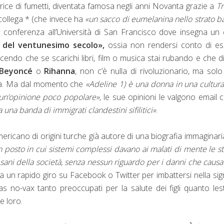
rice di fumetti, diventata famosa negli anni Novanta grazie a
Tr
collega * (che invece ha
«un sacco di eumelanina nello strato b
un conferenza all’Università di San Francisco dove insegna un
e del ventunesimo secolo»,
ossia non rendersi conto di e
dicendo che se scarichi libri, film o musica stai rubando e che d
Beyoncé
o
Rihanna
, non c’è nulla di rivoluzionario, ma sol
ietà. Ma dal momento che
«Adeline 1) è una donna in una cultur
 un’opinione poco popolare»,
le sue opinioni le valgono email
 una banda di immigrati clandestini sifilitici»
.
ericano di origini turche già autore di una biografia immaginari
n posto in cui sistemi complessi davano ai malati di mente le s
ani della società, senza nessun riguardo per i danni che caus
ta un rapido giro su Facebook o Twitter per imbattersi nella si
as no-vax tanto preoccupati per la salute dei figli quanto les
e loro.