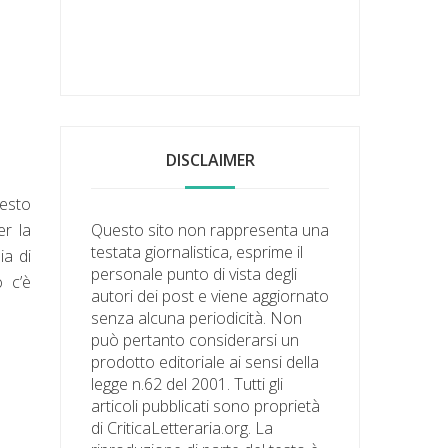
DISCLAIMER
uesto
er la
Questo sito non rappresenta una
testata giornalistica, esprime il
ia di
personale punto di vista degli
o c’è
autori dei post e viene aggiornato
senza alcuna periodicità. Non
può pertanto considerarsi un
prodotto editoriale ai sensi della
legge n.62 del 2001. Tutti gli
articoli pubblicati sono proprietà
di CriticaLetteraria.org. La