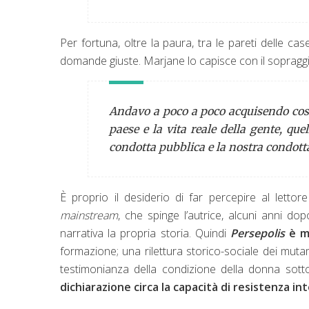
Per fortuna, oltre la paura, tra le pareti delle cas
domande giuste. Marjane lo capisce con il sopraggi
Andavo a poco a poco acquisendo cosci
paese e la vita reale della gente, qu
condotta pubblica e la nostra condotta
È proprio il desiderio di far percepire al lettore 
mainstream
, che spinge l’autrice, alcuni anni do
narrativa la propria storia. Quindi
Persepolis
è mo
formazione; una rilettura storico-sociale dei muta
testimonianza della condizione della donna sott
dichiarazione circa la capacità di resistenza i