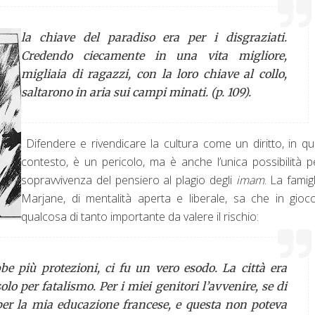
la chiave del paradiso era per i disgraziati.
Credendo ciecamente in una vita migliore,
migliaia di ragazzi, con la loro chiave al collo,
saltarono in aria sui campi minati. (p. 109).
Difendere e rivendicare la cultura come un diritto, in q
contesto, è un pericolo, ma è anche l’unica possibilità p
sopravvivenza del pensiero al plagio degli
imam
. La famigl
Marjane, di mentalità aperta e liberale, sa che in gioc
qualcosa di tanto importante da valere il rischio:
 più protezioni, ci fu un vero esodo. La città era
lo per fatalismo. Per i miei genitori l’avvenire, se di
per la mia educazione francese, e questa non poteva