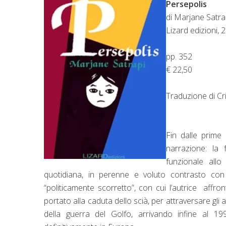
Persepolis
di Marjane Satra
Lizard edizioni, 
pp. 352
€ 22,50
Traduzione di Cr
Fin dalle prime
narrazione: la 
funzionale all
quotidiana, in perenne e voluto contrasto con 
“politicamente scorretto”, con cui l’autrice affron
portato alla caduta dello scià, per attraversare gli
della guerra del Golfo, arrivando infine al 19