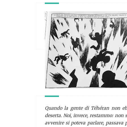
Quando la gente di Téhéran non ebbe
deserta. Noi, invece, restammo: non so
avvenire si poteva parlare, passava 