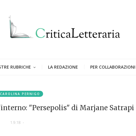
STRE RUBRICHE
LA REDAZIONE
PER COLLABORAZIONI
CAROLINA PERNIGO
'interno: "Persepolis" di Marjane Satrapi
1.9.18
-