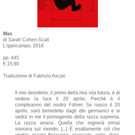
Max
di Sarah Cohen-Scali
L’ippocampo, 2016
pp. 445
€ 15,90
Traduzione di Fabrizio Ascari
Il mio desiderio, il primo della mia vita futura, è di
vedere la luce il 20 aprile. Perché è il
compleanno del nostro Führer. Se nasco il 20
aprile, sarò benedetto dagli dèi germanici e si
vedrà in me il primogenito della razza suprema.
La razza ariana. Quella che regnerà ormai
sovrana sul mondo. [...] È esattamente ciò che
voglio: essere flessuoso, slanciato, agile, duro,