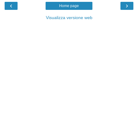
‹
›
Home page
Visualizza versione web