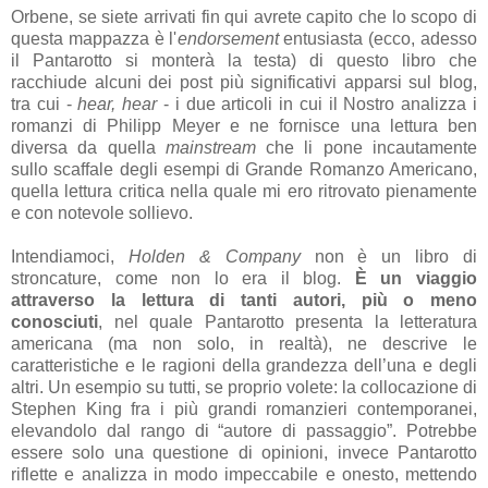
Orbene, se siete arrivati fin qui avrete capito che lo scopo di
questa mappazza è l'
endorsement
entusiasta (ecco, adesso
il Pantarotto si monterà la testa) di questo libro che
racchiude alcuni dei post più significativi apparsi sul blog,
tra cui -
hear, hear
- i due articoli in cui il Nostro analizza i
romanzi di Philipp Meyer e ne fornisce una lettura ben
diversa da quella
mainstream
che li pone incautamente
sullo scaffale degli esempi di Grande Romanzo Americano,
quella lettura critica nella quale mi ero ritrovato pienamente
e con notevole sollievo.
Intendiamoci,
Holden & Company
non è un libro di
stroncature, come non lo era il blog.
È un viaggio
attraverso la lettura di tanti autori, più o meno
conosciuti
, nel quale Pantarotto presenta la letteratura
americana (ma non solo, in realtà), ne descrive le
caratteristiche e le ragioni della grandezza dell’una e degli
altri. Un esempio su tutti, se proprio volete: la collocazione di
Stephen King fra i più grandi romanzieri contemporanei,
elevandolo dal rango di “autore di passaggio”. Potrebbe
essere solo una questione di opinioni, invece Pantarotto
riflette e analizza in modo impeccabile e onesto, mettendo