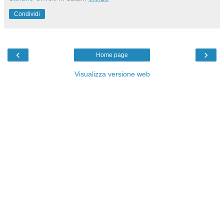
Condividi
‹
›
Home page
Visualizza versione web