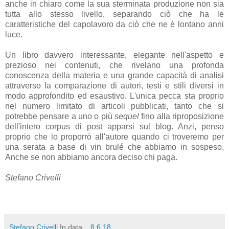
anche in chiaro come la sua sterminata produzione non sia
tutta allo stesso livello, separando ciò che ha le
caratteristiche del capolavoro da ciò che ne è lontano anni
luce.
Un libro davvero interessante, elegante nell'aspetto e
prezioso nei contenuti, che rivelano una profonda
conoscenza della materia e una grande capacità di analisi
attraverso la comparazione di autori, testi e stili diversi in
modo approfondito ed esaustivo. L'unica pecca sta proprio
nel numero limitato di articoli pubblicati, tanto che si
potrebbe pensare a uno o più
sequel
fino alla riproposizione
dell'intero corpus di post apparsi sul blog. Anzi, penso
proprio che lo proporrò all'autore quando ci troveremo per
una serata a base di vin brulé che abbiamo in sospeso.
Anche se non abbiamo ancora deciso chi paga.
Stefano Crivelli
Stefano Crivelli
In data...
8.6.18