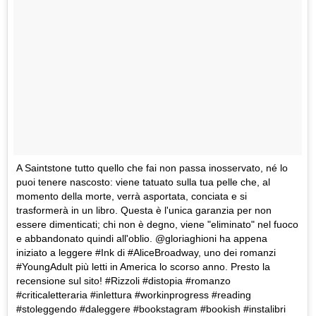
A Saintstone tutto quello che fai non passa inosservato, né lo
puoi tenere nascosto: viene tatuato sulla tua pelle che, al
momento della morte, verrà asportata, conciata e si
trasformerà in un libro. Questa è l'unica garanzia per non
essere dimenticati; chi non è degno, viene "eliminato" nel fuoco
e abbandonato quindi all'oblio. @gloriaghioni ha appena
iniziato a leggere #Ink di #AliceBroadway, uno dei romanzi
#YoungAdult più letti in America lo scorso anno. Presto la
recensione sul sito! #Rizzoli #distopia #romanzo
#criticaletteraria #inlettura #workinprogress #reading
#stoleggendo #daleggere #bookstagram #bookish #instalibri