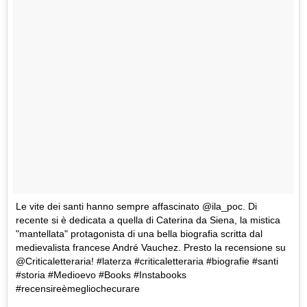
Le vite dei santi hanno sempre affascinato @ila_poc. Di
recente si è dedicata a quella di Caterina da Siena, la mistica
"mantellata" protagonista di una bella biografia scritta dal
medievalista francese André Vauchez. Presto la recensione su
@Criticaletteraria! #laterza #criticaletteraria #biografie #santi
#storia #Medioevo #Books #Instabooks
#recensireèmegliochecurare