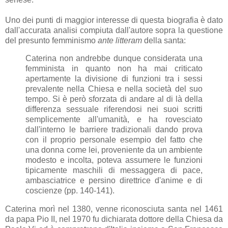
Uno dei punti di maggior interesse di questa biografia è dato
dall'accurata analisi compiuta dall'autore sopra la questione
del presunto femminismo
ante litteram
della santa:
Caterina non andrebbe dunque considerata una
femminista in quanto non ha mai criticato
apertamente la divisione di funzioni tra i sessi
prevalente nella Chiesa e nella società del suo
tempo. Si è però sforzata di andare al di là della
differenza sessuale riferendosi nei suoi scritti
semplicemente all'umanità, e ha rovesciato
dall'interno le barriere tradizionali dando prova
con il proprio personale esempio del fatto che
una donna come lei, proveniente da un ambiente
modesto e incolta, poteva assumere le funzioni
tipicamente maschili di messaggera di pace,
ambasciatrice e persino direttrice d'anime e di
coscienze (pp. 140-141).
Caterina morì nel 1380, venne riconosciuta santa nel 1461
da papa Pio II, nel 1970 fu dichiarata dottore della Chiesa da