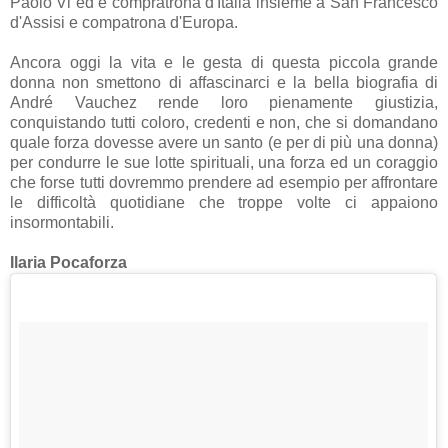
Paolo Vi ed è compratrona d'Italia insieme a San Francesco
d'Assisi e compatrona d'Europa.
Ancora oggi la vita e le gesta di questa piccola grande
donna non smettono di affascinarci e la bella biografia di
André Vauchez rende loro pienamente giustizia,
conquistando tutti coloro, credenti e non, che si domandano
quale forza dovesse avere un santo (e per di più una donna)
per condurre le sue lotte spirituali, una forza ed un coraggio
che forse tutti dovremmo prendere ad esempio per affrontare
le difficoltà quotidiane che troppe volte ci appaiono
insormontabili.
Ilaria Pocaforza