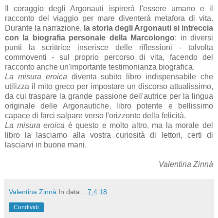
Il coraggio degli Argonauti ispirerà l'essere umano e il
racconto del viaggio per mare diventerà metafora di vita.
Durante la narrazione,
la storia degli Argonauti si intreccia
con la biografia personale della Marcolongo
: in diversi
punti la scrittrice inserisce delle riflessioni - talvolta
commoventi - sul proprio percorso di vita, facendo del
racconto anche un'importante testimonianza biografica.
La misura eroica
diventa subito libro indispensabile che
utilizza il mito greco per impostare un discorso attualissimo,
da cui traspare la grande passione dell'autrice per la lingua
originale delle Argonautiche, libro potente e bellissimo
capace di farci salpare verso l'orizzonte della felicità.
La misura eroica
è questo e molto altro, ma la morale del
libro la lasciamo alla vostra curiosità di lettori, certi di
lasciarvi in buone mani.
Valentina Zinnà
Valentina Zinnà
In data...
7.4.18
Condividi