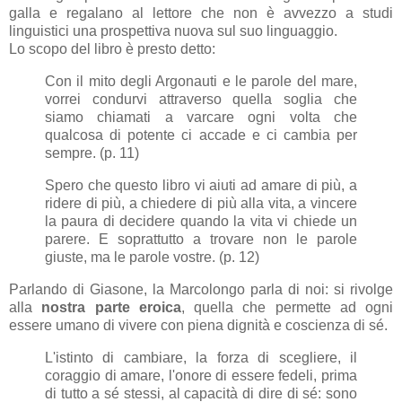
galla e regalano al lettore che non è avvezzo a studi
linguistici una prospettiva nuova sul suo linguaggio.
Lo scopo del libro è presto detto:
Con il mito degli Argonauti e le parole del mare,
vorrei condurvi attraverso quella soglia che
siamo chiamati a varcare ogni volta che
qualcosa di potente ci accade e ci cambia per
sempre. (p. 11)
Spero che questo libro vi aiuti ad amare di più, a
ridere di più, a chiedere di più alla vita, a vincere
la paura di decidere quando la vita vi chiede un
parere. E soprattutto a trovare non le parole
giuste, ma le parole vostre. (p. 12)
Parlando di Giasone, la Marcolongo parla di noi: si rivolge
alla
nostra parte eroica
, quella che permette ad ogni
essere umano di vivere con piena dignità e coscienza di sé.
L'istinto di cambiare, la forza di scegliere, il
coraggio di amare, l'onore di essere fedeli, prima
di tutto a sé stessi, al capacità di dire di sé: sono