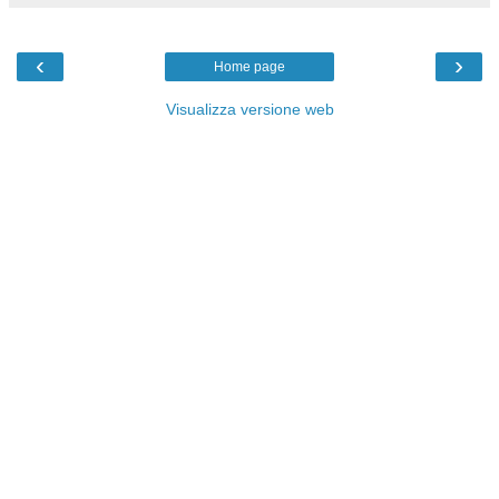
‹
›
Home page
Visualizza versione web