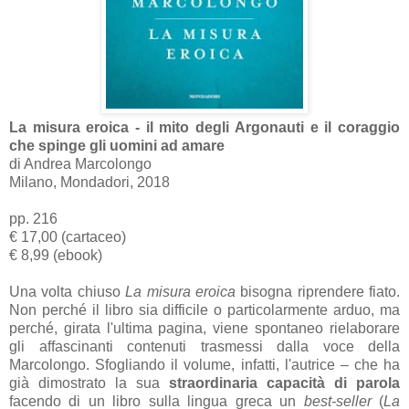
La misura eroica - il mito degli Argonauti e il coraggio
che spinge gli uomini ad amare
di Andrea Marcolongo
Milano, Mondadori, 2018
pp. 216
€ 17,00 (cartaceo)
€ 8,99 (ebook)
Una volta chiuso
La misura eroica
bisogna riprendere fiato.
Non perché il libro sia difficile o particolarmente arduo, ma
perché, girata l'ultima pagina, viene spontaneo rielaborare
gli affascinanti contenuti trasmessi dalla voce della
Marcolongo. Sfogliando il volume, infatti, l'autrice – che ha
già dimostrato la sua
straordinaria capacità di parola
facendo di un libro sulla lingua greca un
best-seller
(
La