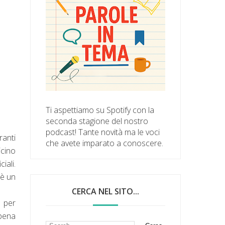
Ti aspettiamo su Spotify con la
seconda stagione del nostro
podcast! Tante novità ma le voci
ranti
che avete imparato a conoscere.
icino
iali.
 è un
CERCA NEL SITO...
o per
ppena