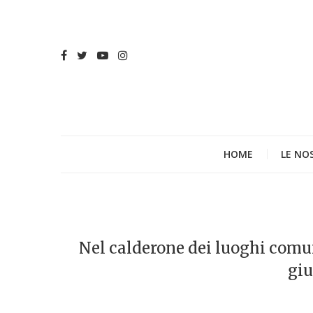
HOME
LE NO
Nel calderone dei luoghi comun
giu