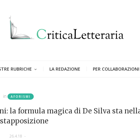
STRE RUBRICHE
LA REDAZIONE
PER COLLABORAZIONI
in
AFORISMI
i: la formula magica di De Silva sta nell
stapposizione
26.4.18
-