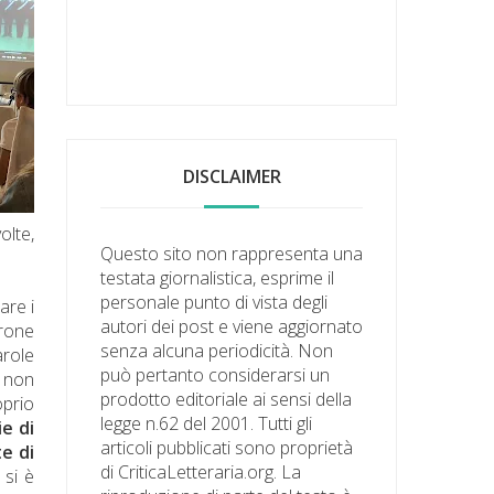
DISCLAIMER
olte,
Questo sito non rappresenta una
testata giornalistica, esprime il
personale punto di vista degli
are i
autori dei post e viene aggiornato
trone
senza alcuna periodicità. Non
arole
può pertanto considerarsi un
e non
prodotto editoriale ai sensi della
oprio
legge n.62 del 2001. Tutti gli
ie di
articoli pubblicati sono proprietà
te di
di CriticaLetteraria.org. La
 si è