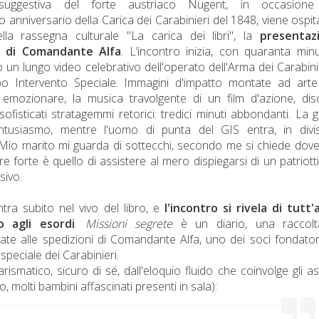
suggestiva del forte austriaco Nugent, in occasione
anniversario della Carica dei Carabinieri del 1848, viene ospita
la rassegna culturale "La carica dei libri", la
presentaz
ro di Comandante Alfa
. L’incontro inizia, con quaranta minu
o un lungo video celebrativo dell'operato dell'Arma dei Carabini
po Intervento Speciale. Immagini d'impatto montate ad art
ozionare, la musica travolgente di un film d'azione, disc
sofisticati stratagemmi retorici: tredici minuti abbondanti. La 
tusiasmo, mentre l'uomo di punta del GIS entra, in divi
io marito mi guarda di sottecchi, secondo me si chiede dove
ore forte è quello di assistere al mero dispiegarsi di un patriot
sivo.
ntra subito nel vivo del libro, e
l'incontro si rivela di tutt'
o agli esordi
.
Missioni segrete
è un diario, una raccolt
ate alle spedizioni di Comandante Alfa, uno dei soci fondator
peciale dei Carabinieri.
ismatico, sicuro di sé, dall'eloquio fluido che coinvolge gli as
o, molti bambini affascinati presenti in sala):