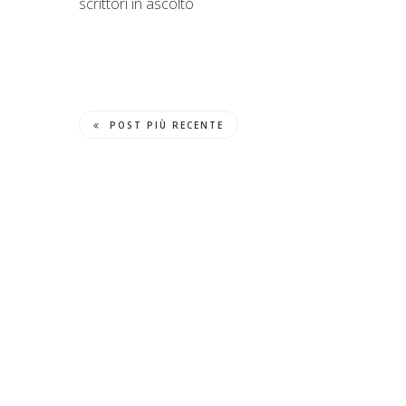
scrittori in ascolto
POST PIÙ RECENTE