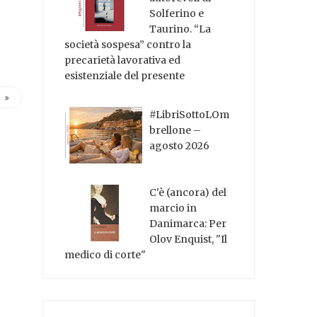
Solferino e
Taurino. “La
società sospesa” contro la
precarietà lavorativa ed
esistenziale del presente
#LibriSottoLOm
brellone –
agosto 2026
C'è (ancora) del
marcio in
Danimarca: Per
Olov Enquist, "Il
medico di corte"