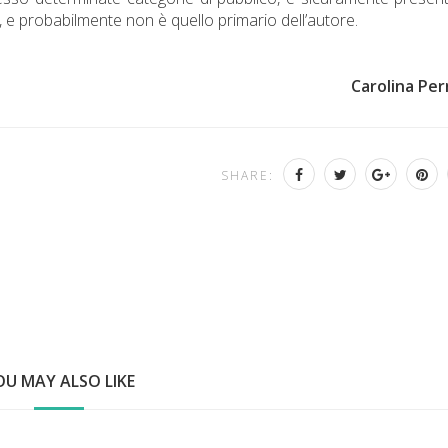
, e probabilmente non è quello primario dell’autore.
Carolina Per
SHARE:
OU MAY ALSO LIKE