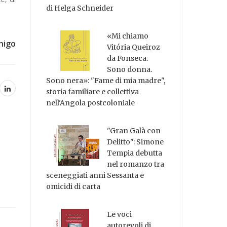
di Helga Schneider
«Mi chiamo
nigo
Vitória Queiroz
da Fonseca.
Sono donna.
Sono nera»: "Fame di mia madre",
storia familiare e collettiva
nell'Angola postcoloniale
"Gran Galà con
Delitto": Simone
Tempia debutta
nel romanzo tra
sceneggiati anni Sessanta e
omicidi di carta
Le voci
autorevoli di