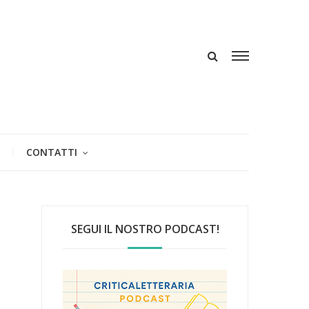
CONTATTI
SEGUI IL NOSTRO PODCAST!