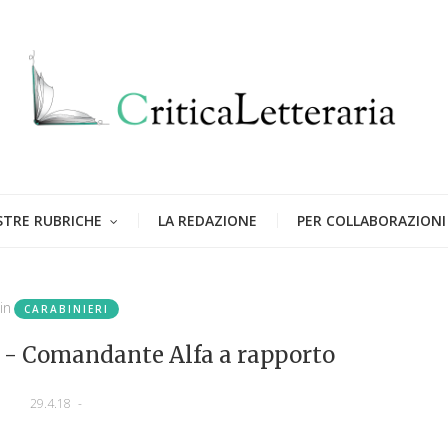
STRE RUBRICHE
LA REDAZIONE
PER COLLABORAZIONI
in
CARABINIERI
o - Comandante Alfa a rapporto
29.4.18
-