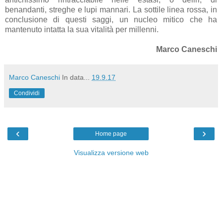
benandanti, streghe e lupi mannari. La sottile linea rossa, in
conclusione di questi saggi, un nucleo mitico che ha
mantenuto intatta la sua vitalità per millenni.
Marco Caneschi
Marco Caneschi
In data...
19.9.17
Condividi
‹
›
Home page
Visualizza versione web