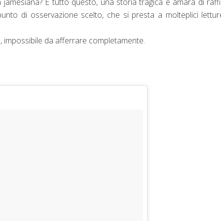
ina jamesiana? È tutto questo, una storia tragica e amara di raff
punto di osservazione scelto, che si presta a molteplici lettu
e, impossibile da afferrare completamente.