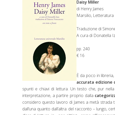
Daisy Miller
di Henry James
Marsilio, Letteratura
Traduzione di Simon
A cura di Donatella I
pp. 240
€ 16
È da poco in libreria
accurata edizione d
spunti e chiavi di lettura. Un testo che, pur nell
interpretazione, a partire proprio dalla
categoriz
considero questo lavoro di James a metà strada t
dall’una quanto dall’altra: del racconto – lungo, ce