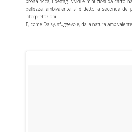
prosa ricca, i dettagli vividi e minuziosi da cartol
bellezza, ambivalente, si è detto, a seconda del 
interpretazioni.
E, come Daisy, sfuggevole, dalla natura ambivalent