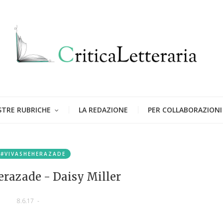
STRE RUBRICHE
LA REDAZIONE
PER COLLABORAZIONI
#VIVASHEHERAZADE
razade - Daisy Miller
8.6.17
-