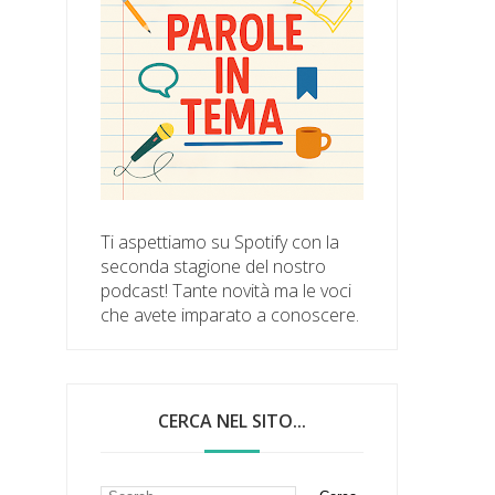
Ti aspettiamo su Spotify con la
seconda stagione del nostro
podcast! Tante novità ma le voci
che avete imparato a conoscere.
CERCA NEL SITO...