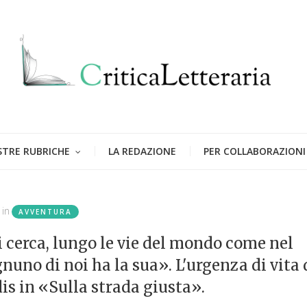
STRE RUBRICHE
LA REDAZIONE
PER COLLABORAZIONI
in
AVVENTURA
si cerca, lungo le vie del mondo come nel
nuno di noi ha la sua». L'urgenza di vita 
s in «Sulla strada giusta».