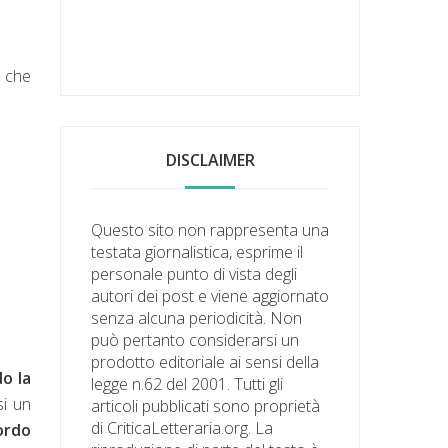
a che
DISCLAIMER
Questo sito non rappresenta una
testata giornalistica, esprime il
personale punto di vista degli
autori dei post e viene aggiornato
senza alcuna periodicità. Non
può pertanto considerarsi un
prodotto editoriale ai sensi della
o la
legge n.62 del 2001. Tutti gli
si un
articoli pubblicati sono proprietà
di CriticaLetteraria.org. La
ordo