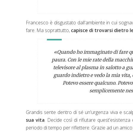
Francesco è disgustato dall'ambiente in cui sognav
fare. Ma soprattutto,
capisce di trovarsi dietro 
«Quando ho immaginato di fare quell
paura. Con le mie rate della macchin
televisore al plasma in salotto a gu
guardo indietro e vedo la mia vita, 
Potevo essere qualcuno. Potevo
semplicemente nes
Grandis sente dentro di sé un'urgenza viva e scal
sua vita
. Decide così di rifiutare quest'esistenza d
periodo di tempo per riflettere. Grazie ad un amico 