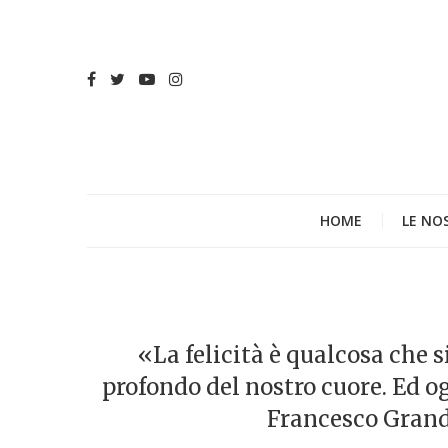
HOME
LE NO
«La felicità è qualcosa che 
profondo del nostro cuore. Ed og
Francesco Grandi