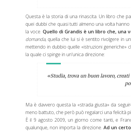
Questa è la storia di una rinascita. Un libro che pa
quei dubbi che quasi tutti almeno una volta hanno
la voce.
Quello di Grandis è un libro che, una 
domanda
, quella che lui si è sentito rivolgere in
mettendo in dubbio quelle «istruzioni generiche» ch
la quale ci spinge in un'unica direzione:
«Studia, trova un buon lavoro, creati 
po
Ma è davvero questa la «strada giusta» da seguir
meno battuto, che però può regalarci una felicità 
È il 9 agosto 2009, un giorno come tanti, e Fran
qualunque, non importa la direzione.
Ad un certo