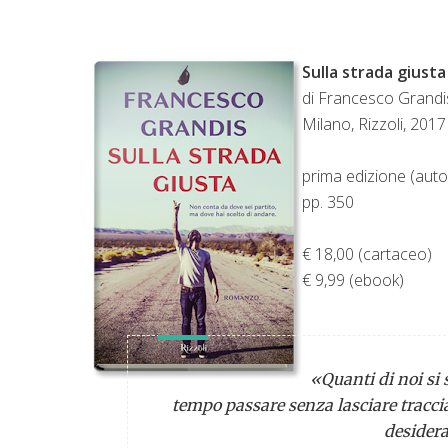
Sulla strada giusta
di Francesco Grandi
Milano, Rizzoli, 2017
prima edizione (auto
pp. 350
€ 18,00 (cartaceo)
€ 9,99 (ebook)
«Quanti di noi si s
tempo passare senza lasciare tracci
desiderat