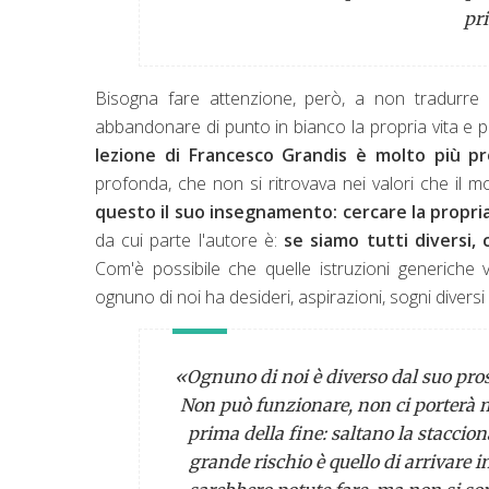
pr
Bisogna fare attenzione, però, a non tradurre
abbandonare di punto in bianco la propria vita e p
lezione di Francesco Grandis è molto più p
profonda, che non si ritrovava nei valori che il
questo il suo insegnamento: cercare la propria
da cui parte l'autore è:
se siamo tutti diversi, 
Com'è possibile che quelle istruzioni generich
ognuno di noi ha desideri, aspirazioni, sogni diversi d
«Ognuno di noi è diverso dal suo pros
Non può funzionare, non ci porterà 
prima della fine: saltano la stacciona
grande rischio è quello di arrivare i