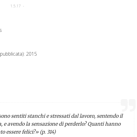
1.5.17
-
s
pubblicata): 2015
ono sentiti stanchi e stressati dal lavoro, sentendo il
a, e avendo la sensazione di perderlo? Quanti hanno
o essere felici?» (p. 314)