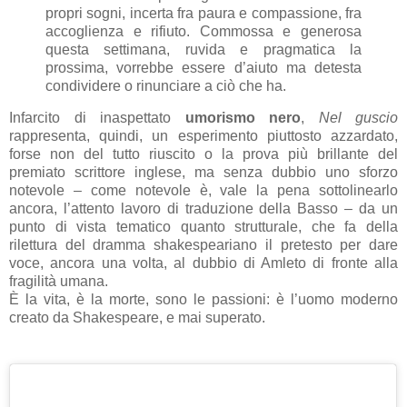
propri sogni, incerta fra paura e compassione, fra
accoglienza e rifiuto. Commossa e generosa
questa settimana, ruvida e pragmatica la
prossima, vorrebbe essere d’aiuto ma detesta
condividere o rinunciare a ciò che ha.
Infarcito di inaspettato
umorismo nero
,
Nel guscio
rappresenta, quindi, un esperimento piuttosto azzardato,
forse non del tutto riuscito o la prova più brillante del
premiato scrittore inglese, ma senza dubbio uno sforzo
notevole – come notevole è, vale la pena sottolinearlo
ancora, l’attento lavoro di traduzione della Basso – da un
punto di vista tematico quanto strutturale, che fa della
rilettura del dramma shakespeariano il pretesto per dare
voce, ancora una volta, al dubbio di Amleto di fronte alla
fragilità umana.
È la vita, è la morte, sono le passioni: è l’uomo moderno
creato da Shakespeare, e mai superato.