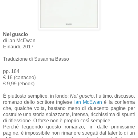
Nel guscio
di Ian McEwan
Einaudi, 2017
Traduzione di Susanna Basso
pp. 184
€ 18 (cartaceo)
€ 9,99 (ebook)
È piuttosto semplice, in fondo:
Nel guscio
, l’ultimo, discusso,
romanzo dello scrittore inglese
Ian McEwan
è la conferma
che, qualche volta, bastano meno di duecento pagine per
costruire una storia spiazzante, intensa, ricchissima di spunti
di riflessione. O forse non è proprio così semplice.
Perché leggendo questo romanzo, fin dalle primissime
pagine, è impossibile non rimanere stregati dal talento di un