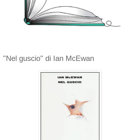
"Nel guscio" di Ian McEwan