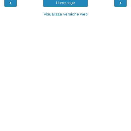
‹
›
Home page
Visualizza versione web