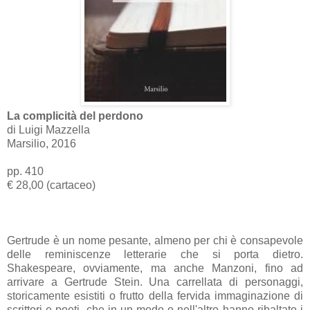
La complicità del perdono
di Luigi Mazzella
Marsilio, 2016
pp. 410
€ 28,00 (cartaceo)
Gertrude è un nome pesante, almeno per chi è consapevole
delle reminiscenze letterarie che si porta dietro.
Shakespeare, ovviamente, ma anche Manzoni, fino ad
arrivare a Gertrude Stein. Una carrellata di personaggi,
storicamente esistiti o frutto della fervida immaginazione di
scrittori e poeti, che in un modo o nell'altro hanno ribaltato i