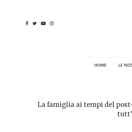
HOME
LE NO
La famiglia ai tempi del post
tutt