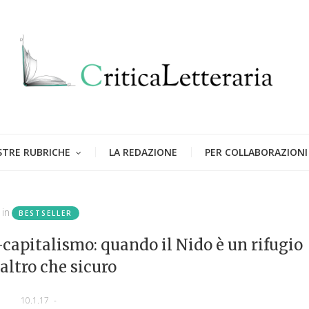
STRE RUBRICHE
LA REDAZIONE
PER COLLABORAZIONI
in
BESTSELLER
-capitalismo: quando il Nido è un rifugio
'altro che sicuro
10.1.17
-