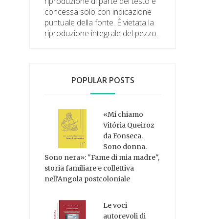
riproduzione di parte del testo è
concessa solo con indicazione
puntuale della fonte. È vietata la
riproduzione integrale del pezzo.
POPULAR POSTS
«Mi chiamo
Vitória Queiroz
da Fonseca.
Sono donna.
Sono nera»: "Fame di mia madre",
storia familiare e collettiva
nell'Angola postcoloniale
Le voci
autorevoli di