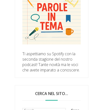
Ti aspettiamo su Spotify con la
seconda stagione del nostro
podcast! Tante novità ma le voci
che avete imparato a conoscere.
CERCA NEL SITO...