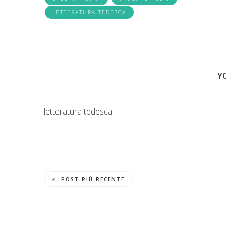
LETTERATURA TEDESCA
Y
letteratura tedesca
POST PIÙ RECENTE