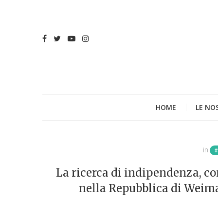
HOME
LE NO
in
La ricerca di indipendenza, co
nella Repubblica di Weimar