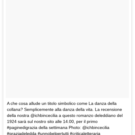
A che cosa allude un titolo simbolico come La danza della
collana? Semplicemente alla danza della vita. La recensione
della nostra @ichbincecilia a questo romanzo deleddiano del
1924 sarà sul nostro sito alle 14.00, per il primo
#paginedigrazia della settimana Photo: @ichbincecilia
#graziadeledda #unnobelpertutti #criticaletteraria