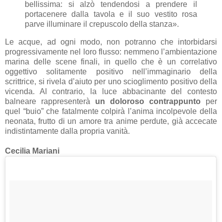
bellissima: si alzò tendendosi a prendere il
portacenere dalla tavola e il suo vestito rosa
parve illuminare il crepuscolo della stanza».
Le acque, ad ogni modo, non potranno che intorbidarsi
progressivamente nel loro flusso: nemmeno l’ambientazione
marina delle scene finali, in quello che è un correlativo
oggettivo solitamente positivo nell’immaginario della
scrittrice, si rivela d’aiuto per uno scioglimento positivo della
vicenda. Al contrario, la luce abbacinante del contesto
balneare rappresenterà
un doloroso contrappunto
per
quel “buio” che fatalmente colpirà l’anima incolpevole della
neonata, frutto di un amore tra anime perdute, già accecate
indistintamente dalla propria vanità.
Cecilia Mariani