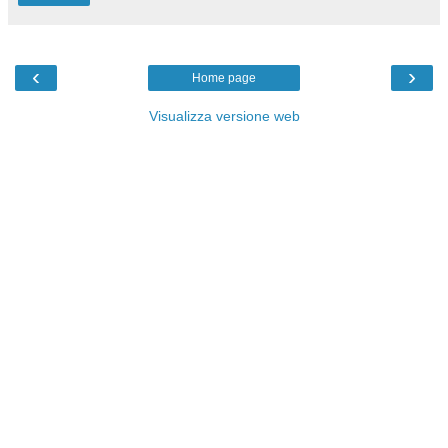
‹
›
Home page
Visualizza versione web