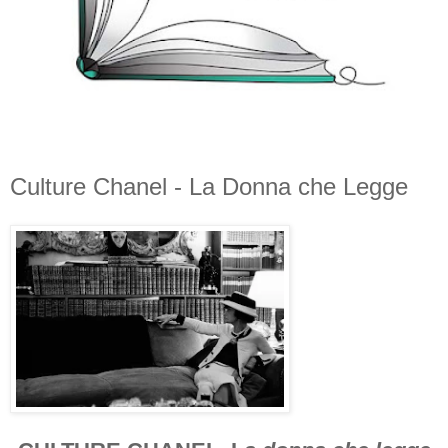
Culture Chanel - La Donna che Legge