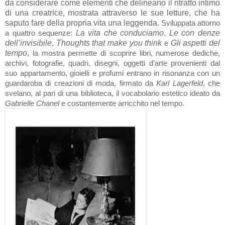
da considerare come elementi che delineano il ritratto intimo
di una creatrice, mostrata attraverso le sue letture, che ha
saputo fare della propria vita una leggenda.
Sviluppata attorno
La vita che conduciamo
Le con denze
a quattro sequenze:
,
dell’invisibile
Thoughts that make you think
Gli aspetti del
,
e
tempo
, la mostra permette di scoprire l
ibri, numerose dediche,
archivi, fotografie, quadri, disegni, oggetti d’arte provenienti dal
suo appartamento, gioielli e profumi entrano in risonanza con un
guardaroba di creazioni di moda, firmato da
Karl Lagerfeld
, che
svelano, al pari di una biblioteca, il vocabolario estetico ideato da
Gabrielle Chanel
e costantemente arricchito nel tempo.