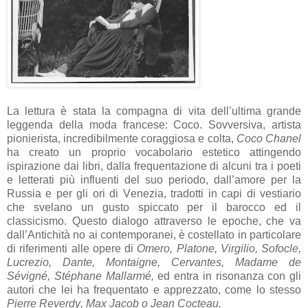
La lettura è stata la compagna di vita dell’ultima grande
leggenda della moda francese: Coco. Sovversiva, artista
pionierista, incredibilmente coraggiosa e colta,
Coco Chanel
ha creato un proprio vocabolario estetico attingendo
ispirazione dai libri, dalla frequentazione di alcuni tra i poeti
e letterati più influenti del suo periodo, dall’amore per la
Russia e per gli ori di Venezia, tradotti in capi di vestiario
che svelano un gusto spiccato per il barocco ed il
classicismo. Questo dialogo attraverso le epoche, che va
dall’Antichità no ai contemporanei, è costellato in particolare
di riferimenti alle opere di
Omero, Platone, Virgilio, Sofocle,
Lucrezio, Dante, Montaigne, Cervantes, Madame de
Sévigné, Stéphane Mallarmé,
ed entra in risonanza con gli
autori che lei ha frequentato e apprezzato, come lo stesso
Pierre Reverdy, Max Jacob o Jean Cocteau.