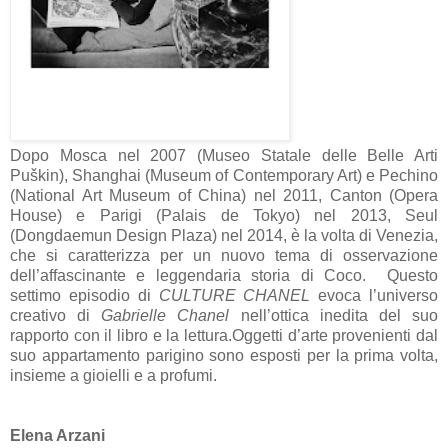
Dopo Mosca nel 2007 (Museo Statale delle Belle Arti
Puškin), Shanghai (Museum of Contemporary Art) e Pechino
(National Art Museum of China) nel 2011, Canton (Opera
House) e Parigi (Palais de Tokyo) nel 2013, Seul
(Dongdaemun Design Plaza) nel 2014, è la volta di Venezia,
che si caratterizza per un nuovo tema di osservazione
dell’affascinante e leggendaria storia di Coco.
Questo
settimo episodio di
CULTURE CHANEL
evoca l’universo
creativo di
Gabrielle Chanel
nell’ottica inedita del suo
rapporto con il libro e la lettura.
Oggetti d’arte provenienti dal
suo appartamento parigino sono esposti per la prima volta,
insieme a gioielli e a profumi.
Elena Arzani