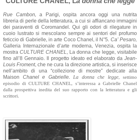
CULTURE CHANEL
, L
a donna che legge
Rue Cambon,
a Parigi, ospita ancora oggi una nutrita
libreria di perle della letteratura, a cui si affiancano immagini
dei paraventi di Coromandel. Qui gli odori di rilegature in
cuoio lustrato si mescolano sempre ai sentori del profumo
feticcio di Gabrielle, in arte Coco Chanel, il N°5.
Ca’ Pesaro,
Galleria Internazionale d’arte moderna, Venezia, ospita la
mostra
CULTURE CHANEL
, La donna che legge, visitabile
fino all’8 Gennaio.
Il progetto ideato ed elaborato da
Jean-
Louis Froment
, che ne cura la direzione artistica, si inserisce
nell’ambito di una “collezione di mostre” dedicate alla
Maison
Chanel e Gabrielle.
La donna che legge
, settimo
episodio di CULTURE CHANEL, s’interessa a Gabrielle Chanel
dalla prospettiva inedita del suo rapporto con la letteratura e gli
scrittori.