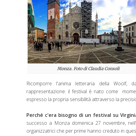
Monza. Foto di Claudia Consoli
Ricomporre l'anima letteraria della Woolf, da
rappresentazione: il festival è nato come moment
espresso la propria sensibilità attraverso la precision
Perché c'era bisogno di un festival su Virgin
successo a Monza domenica 27 novembre, nell'ul
organizzatrici che per prime hanno creduto in ques