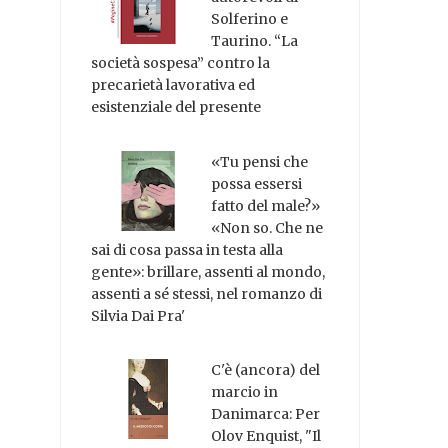
Solferino e
Taurino. “La
società sospesa” contro la
precarietà lavorativa ed
esistenziale del presente
«Tu pensi che
possa essersi
fatto del male?»
«Non so. Che ne
sai di cosa passa in testa alla
gente»: brillare, assenti al mondo,
assenti a sé stessi, nel romanzo di
Silvia Dai Pra'
C'è (ancora) del
marcio in
Danimarca: Per
Olov Enquist, "Il