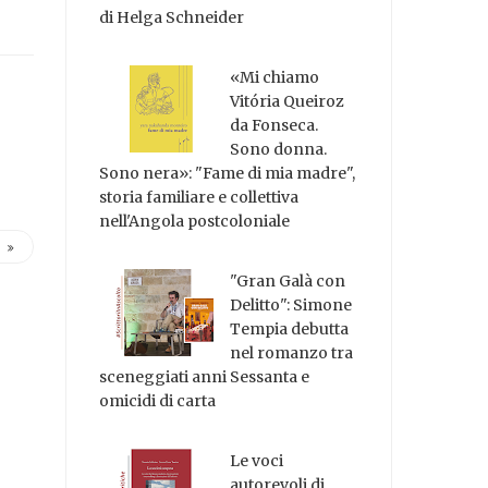
di Helga Schneider
«Mi chiamo
Vitória Queiroz
da Fonseca.
Sono donna.
Sono nera»: "Fame di mia madre",
storia familiare e collettiva
nell'Angola postcoloniale
"Gran Galà con
Delitto": Simone
Tempia debutta
nel romanzo tra
sceneggiati anni Sessanta e
omicidi di carta
Le voci
autorevoli di