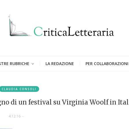
STRE RUBRICHE
LA REDAZIONE
PER COLLABORAZIONI
CLAUDIA CONSOLI
no di un festival su Virginia Woolf in Ital
4.12.16
-