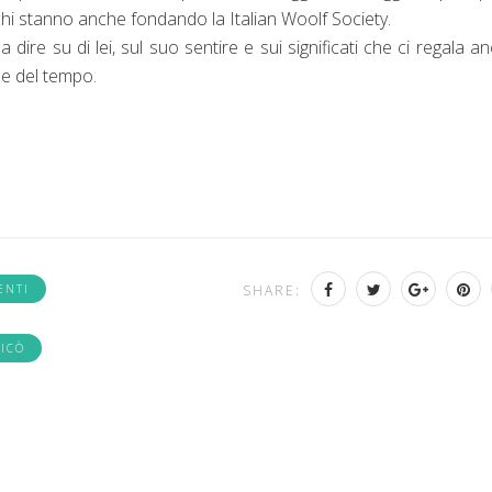
chi stanno anche fondando la Italian Woolf Society.
ire su di lei, sul suo sentire e sui significati che ci regala a
onde del tempo.
ENTI
SHARE:
ICÒ