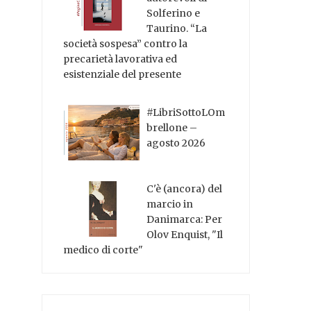
Solferino e
Taurino. “La
società sospesa” contro la
precarietà lavorativa ed
esistenziale del presente
#LibriSottoLOm
brellone –
agosto 2026
C'è (ancora) del
marcio in
Danimarca: Per
Olov Enquist, "Il
medico di corte"