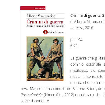
Crimini di guerra. 
di Alberto Stramacci
Laterza, 2016
pp. 194
€ 20
Le guerre che gli ita
dominio coloniale s
mistificato, più s
mediamente istruito –
ricorda che ne ha lett
nera
. Ma, come ha dimostrato Simone Brioni, doc
Postcoloniale
(Kimerafilm, 2012) non è raro che lo
come rispondere.