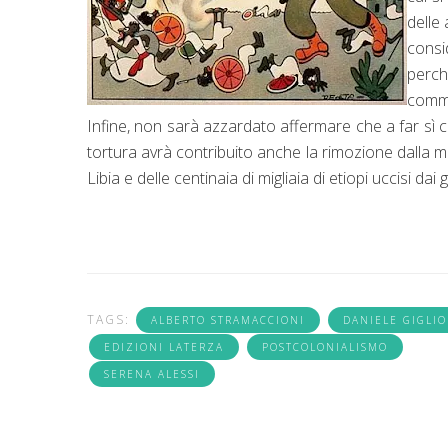
delle
consid
perch
comme
Infine, non sarà azzardato affermare che a far sì c
tortura avrà contribuito anche la rimozione dalla me
Libia e delle centinaia di migliaia di etiopi uccisi dai
TAGS:
ALBERTO STRAMACCIONI
DANIELE GIGLIO
EDIZIONI LATERZA
POSTCOLONIALISMO
SERENA ALESSI