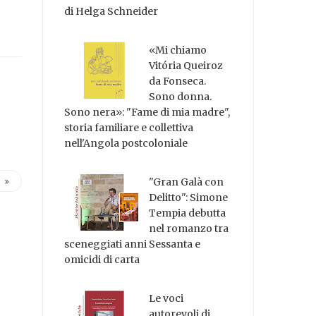
di Helga Schneider
«Mi chiamo
Vitória Queiroz
da Fonseca.
Sono donna.
Sono nera»: "Fame di mia madre",
storia familiare e collettiva
nell'Angola postcoloniale
"Gran Galà con
Delitto": Simone
Tempia debutta
nel romanzo tra
sceneggiati anni Sessanta e
omicidi di carta
Le voci
autorevoli di