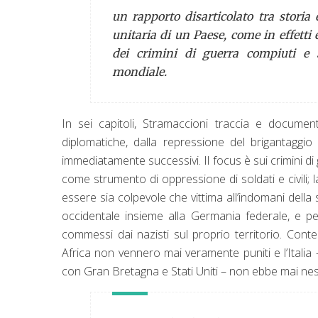
un rapporto disarticolato tra storia
unitaria di un Paese, come in effetti 
dei crimini di guerra compiuti e s
mondiale.
In sei capitoli, Stramaccioni traccia e document
diplomatiche, dalla repressione del brigantaggio
immediatamente successivi. Il focus è sui crimini d
come strumento di oppressione di soldati e civili; la
essere sia colpevole che vittima all’indomani della
occidentale insieme alla Germania federale, e p
commessi dai nazisti sul proprio territorio. Conte
Africa non vennero mai veramente puniti e l’Itali
con Gran Bretagna e Stati Uniti – non ebbe mai ne