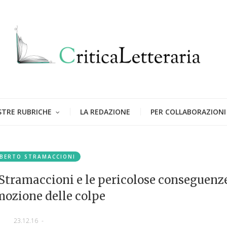
STRE RUBRICHE
LA REDAZIONE
PER COLLABORAZIONI
BERTO STRAMACCIONI
 Stramaccioni e le pericolose conseguenz
mozione delle colpe
23.12.16
-