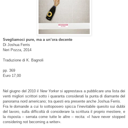
Svegliamoci pure, ma a un’ora decente
Di Joshua Ferris
Neri Pozza, 2014
Traduzione di K. Bagnoli
pp. 369
Euro 17,00
Nel giugno del 2010 il
New Yorker
si apprestava a pubblicare una lista dei
venti migliori scrittori sotto i quaranta considerati la punta di diamante del
panorama nord americano; tra questi era presente anche Joshua Ferris.
Fra le domande a cui lo sottoposero spicca l’inevitabile quesito sui dubbi
del lavoro, sulla difficoltà di considerare la scrittura il proprio mestiere, e
la risposta – serrata come tutte le altre – recita: «I have never stopped
considering not becoming a writer».