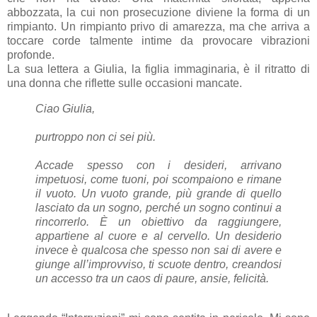
abbozzata, la cui non prosecuzione diviene la forma di un
rimpianto. Un rimpianto privo di amarezza, ma che arriva a
toccare corde talmente intime da provocare vibrazioni
profonde.
La sua lettera a Giulia, la figlia immaginaria, è il ritratto di
una donna che riflette sulle occasioni mancate.
Ciao Giulia,
purtroppo non ci sei più.
Accade spesso con i desideri, arrivano
impetuosi, come tuoni, poi scompaiono e rimane
il vuoto. Un vuoto grande, più grande di quello
lasciato da un sogno, perché un sogno continui a
rincorrerlo. È un obiettivo da raggiungere,
appartiene al cuore e al cervello. Un desiderio
invece è qualcosa che spesso non sai di avere e
giunge all’improvviso, ti scuote dentro, creandosi
un accesso tra un caos di paure, ansie, felicità.