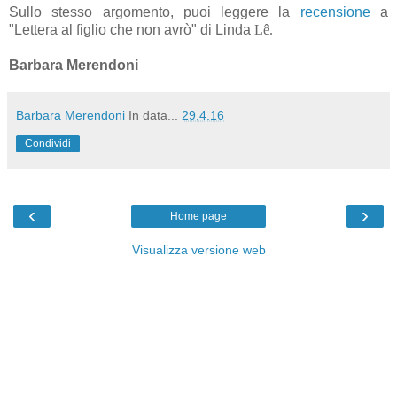
Sullo stesso argomento, puoi leggere la
recensione
a
"Lettera al figlio che non avrò" di Linda
Lê.
Barbara Merendoni
Barbara Merendoni
In data...
29.4.16
Condividi
‹
›
Home page
Visualizza versione web