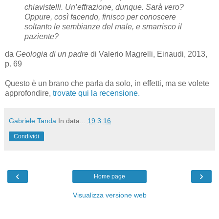
chiavistelli. Un’effrazione, dunque. Sarà vero?
Oppure, così facendo, finisco per conoscere
soltanto le sembianze del male, e smarrisco il
paziente?
da
Geologia di un padre
di Valerio Magrelli, Einaudi, 2013,
p. 69
Questo è un brano che parla da solo, in effetti, ma se volete
approfondire,
trovate qui la recensione.
Gabriele Tanda
In data...
19.3.16
Condividi
‹
›
Home page
Visualizza versione web