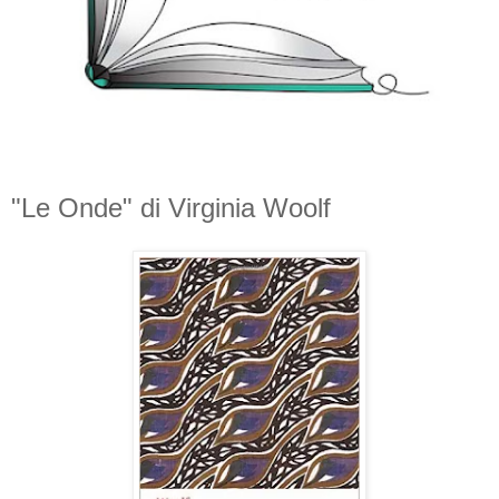
"Le Onde" di Virginia Woolf