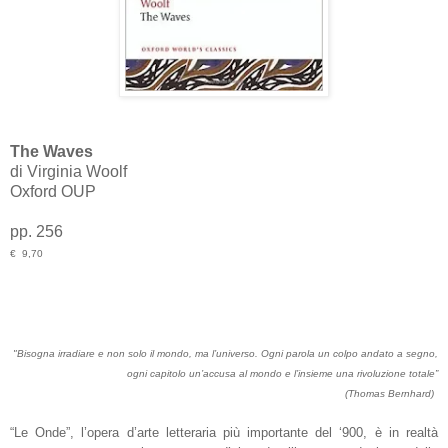
The Waves
di Virginia Woolf
Oxford OUP
pp. 256
€ 9,70
"Bisogna irradiare e non solo il mondo, ma l’universo. Ogni parola un colpo andato a segno,
ogni capitolo un’accusa al mondo e l’insieme una rivoluzione totale”
(Thomas Bernhard)
“Le Onde”, l’opera d’arte letteraria più importante del ‘900, è in realtà