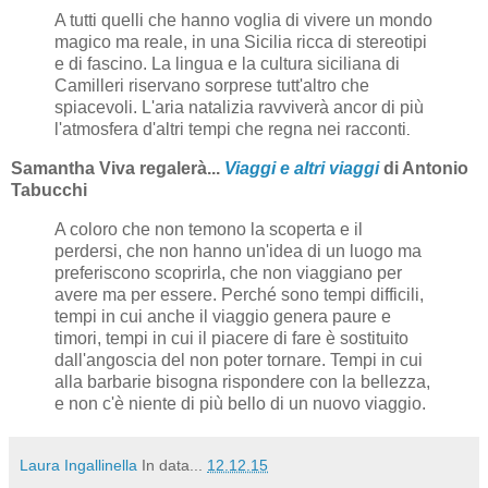
A tutti quelli che hanno voglia di vivere un mondo
magico ma reale, in una Sicilia ricca di stereotipi
e di fascino. La lingua e la cultura siciliana di
Camilleri riservano sorprese tutt'altro che
spiacevoli. L'aria natalizia ravviverà ancor di più
l'atmosfera d'altri tempi che regna nei racconti
.
Samantha Viva regalerà...
Viaggi e altri viaggi
di Antonio
Tabucchi
A coloro che non temono la scoperta e il
perdersi, che non hanno un'idea di un luogo ma
preferiscono scoprirla, che non viaggiano per
avere ma per essere. Perché sono tempi difficili,
tempi in cui anche il viaggio genera paure e
timori, tempi in cui il piacere di fare è sostituito
dall'angoscia del non poter tornare. Tempi in cui
alla barbarie bisogna rispondere con la bellezza,
e non c'è niente di più bello di un nuovo viaggio.
Laura Ingallinella
In data...
12.12.15