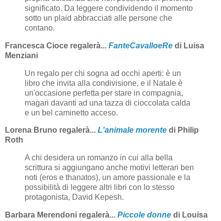
significato. Da leggere condividendo il momento
sotto un plaid abbracciati alle persone che
contano.
Francesca Cioce regalerà...
FanteCavalloeRe
di Luisa
Menziani
Un regalo per chi sogna ad occhi aperti: è un
libro che invita alla condivisione, e il Natale è
un'occasione perfetta per stare in compagnia,
magari davanti ad una tazza di cioccolata calda
e un bel caminetto acceso.
Lorena Bruno regalerà...
L'animale morente
di Philip
Roth
A chi desidera un romanzo in cui alla bella
scrittura si aggiungano anche motivi letterari ben
noti (eros e thanatos), un amore passionale e la
possibilità di leggere altri libri con lo stesso
protagonista, David Kepesh.
Barbara Merendoni regalerà...
Piccole donne
di Louisa