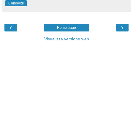
Condividi
‹
›
Home page
Visualizza versione web