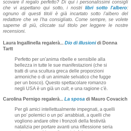
scovare il regalo perfetto? Di qui i personalissimi consigli
che vi aspettano qui sotto, i nostri
libri sotto l'albero
:
ognuno di questi titoli è già incartato sotto l'albero del
redattore che ve l'ha consigliato. Come sempre, se volete
saperne di più, cliccate sul titolo per leggere le nostre
recensioni.
Laura Ingallinella regalerà...
Dio di illusioni
di Donna
Tartt
Perfetto per un'anima ribelle e sensibile alla
bellezza in tutte le sue manifestazioni (che si
tratti di una scultura greca delle proporzioni
armoniche o di un animale selvatico che fugge
per un bosco). Questo spettacolare romanzo
negli USA è un già un
cult
, e una ragione c'è.
Carolina Pernigo regalerà...
La sposa
di Mauro Covacich
Per gli amici intellettualmente impegnati, a quelli
un po' polemici o un po' arrabbiati, a quelli che
vogliono andare oltre i fronzoli della festività
natalizia per portare avanti una riflessione seria