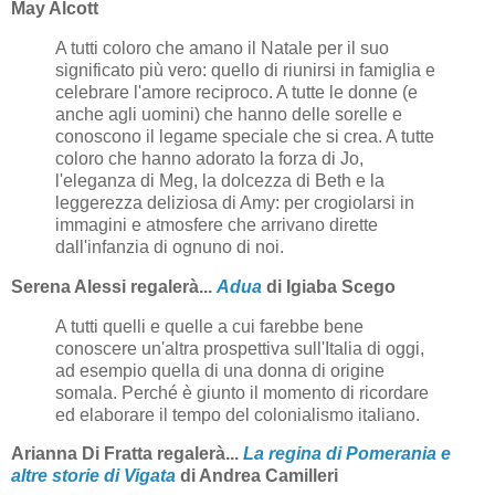
May Alcott
A tutti coloro che amano il Natale per il suo
significato più vero: quello di riunirsi in famiglia e
celebrare l'amore reciproco. A tutte le donne (e
anche agli uomini) che hanno delle sorelle e
conoscono il legame speciale che si crea. A tutte
coloro che hanno adorato la forza di Jo,
l'eleganza di Meg, la dolcezza di Beth e la
leggerezza deliziosa di Amy: per crogiolarsi in
immagini e atmosfere che arrivano dirette
dall'infanzia di ognuno di noi.
Serena Alessi regalerà...
Adua
di Igiaba Scego
A tutti quelli e quelle a cui farebbe bene
conoscere un'altra prospettiva sull'Italia di oggi,
ad esempio quella di una donna di origine
somala. Perché è giunto il momento di ricordare
ed elaborare il tempo del colonialismo italiano.
Arianna Di Fratta regalerà...
La regina di Pomerania e
altre storie di Vigata
di Andrea Camilleri