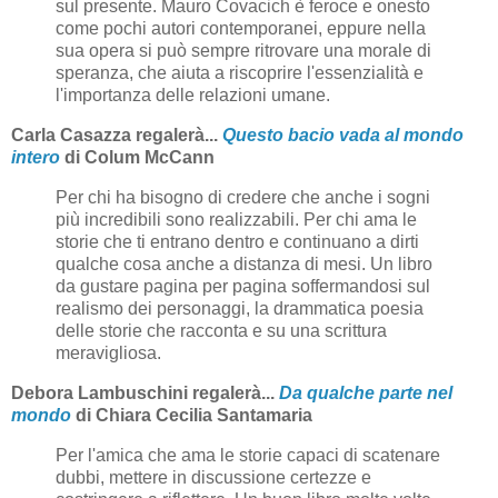
sul presente. Mauro Covacich è feroce e onesto
come pochi autori contemporanei, eppure nella
sua opera si può sempre ritrovare una morale di
speranza, che aiuta a riscoprire l'essenzialità e
l'importanza delle relazioni umane.
Carla Casazza regalerà...
Questo bacio vada al mondo
intero
di Colum McCann
Per chi ha bisogno di credere che anche i sogni
più incredibili sono realizzabili. Per chi ama le
storie che ti entrano dentro e continuano a dirti
qualche cosa anche a distanza di mesi. Un libro
da gustare pagina per pagina soffermandosi sul
realismo dei personaggi, la drammatica poesia
delle storie che racconta e su una scrittura
meravigliosa.
Debora Lambuschini regalerà...
Da qualche parte nel
mondo
di Chiara Cecilia Santamaria
Per l'amica che ama le storie capaci di scatenare
dubbi, mettere in discussione certezze e