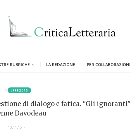
STRE RUBRICHE
LA REDAZIONE
PER COLLABORAZIONI
in
#FFF2015
tione di dialogo e fatica. "Gli ignoranti"
enne Davodeau
10.11.15
-