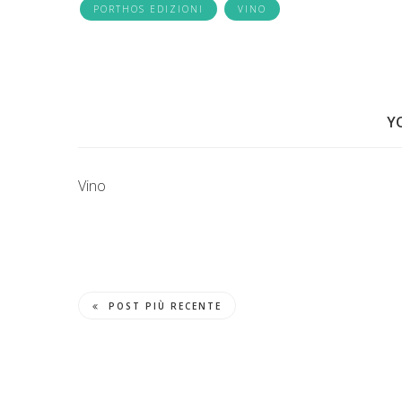
PORTHOS EDIZIONI
VINO
Y
Vino
POST PIÙ RECENTE