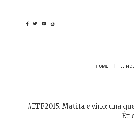
HOME
LE NO
#FFF2015. Matita e vino: una ques
Éti