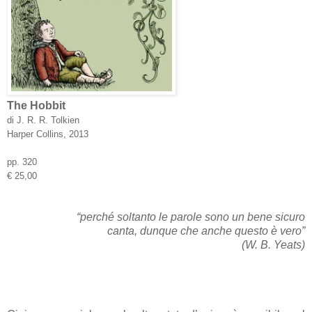
The Hobbit
di J. R. R. Tolkien
Harper Collins, 2013
pp. 320
€ 25,00
“perché soltanto le parole sono un bene sicuro
canta, dunque che anche questo è vero”
(W. B. Yeats)