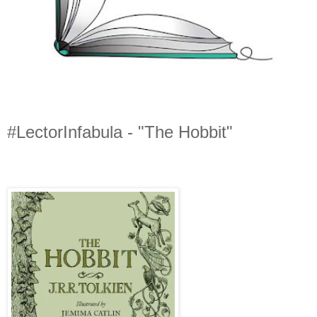
#LectorInfabula - "The Hobbit"