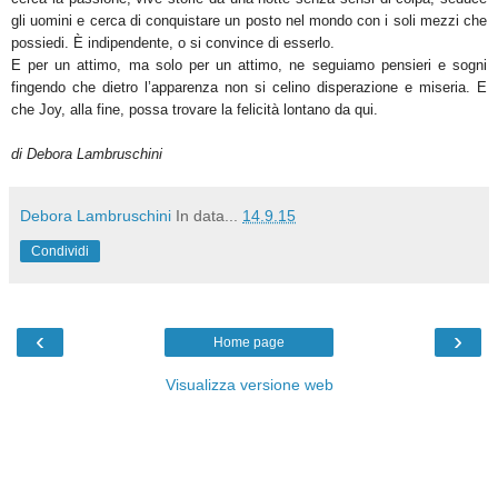
gli uomini e cerca di conquistare un posto nel mondo con i soli mezzi che
possiedi. È indipendente, o si convince di esserlo.
E per un attimo, ma solo per un attimo, ne seguiamo pensieri e sogni
fingendo che dietro l’apparenza non si celino disperazione e miseria. E
che Joy, alla fine, possa trovare la felicità lontano da qui.
di Debora Lambruschini
Debora Lambruschini
In data...
14.9.15
Condividi
‹
›
Home page
Visualizza versione web