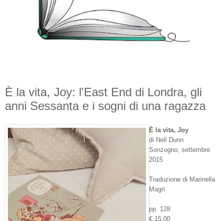
È la vita, Joy: l'East End di Londra, gli
anni Sessanta e i sogni di una ragazza
È la vita, Joy
di Nell Dunn
Sonzogno, settembre
2015
Traduzione di Marinella
Magrì
pp. 128
€ 15,00