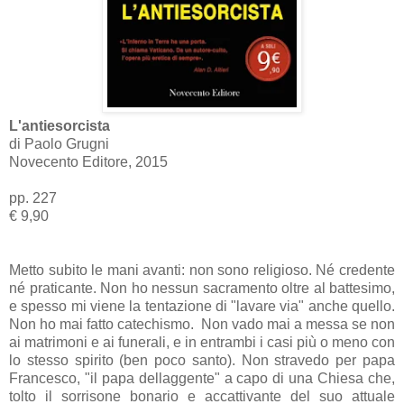
L'antiesorcista
di Paolo Grugni
Novecento Editore, 2015
pp. 227
€ 9,90
Metto subito le mani avanti: non sono religioso. Né credente
né praticante. Non ho nessun sacramento oltre al battesimo,
e spesso mi viene la tentazione di "lavare via" anche quello.
Non ho mai fatto catechismo. Non vado mai a messa se non
ai matrimoni e ai funerali, e in entrambi i casi più o meno con
lo stesso spirito (ben poco santo). Non stravedo per papa
Francesco, "il papa dellaggente" a capo di una Chiesa che,
tolto il sorrisone bonario e accattivante del suo attuale