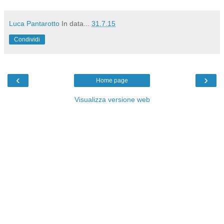
Luca Pantarotto
In data...
31.7.15
Condividi
‹
›
Home page
Visualizza versione web