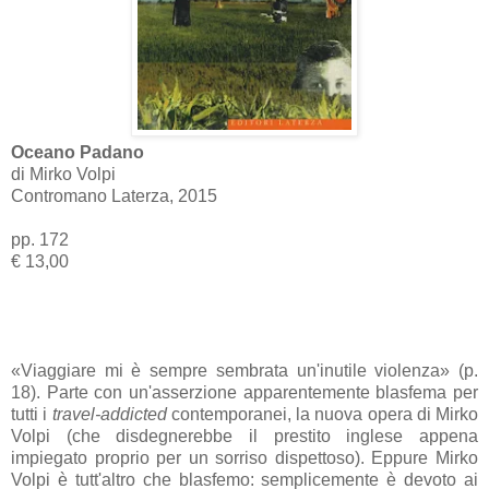
Oceano Padano
di Mirko Volpi
Contromano Laterza, 2015
pp. 172
€ 13,00
«Viaggiare mi è sempre sembrata un'inutile violenza» (p.
18). Parte con un'asserzione apparentemente blasfema per
tutti i
travel-addicted
contemporanei, la nuova opera di Mirko
Volpi (che disdegnerebbe il prestito inglese appena
impiegato proprio per un sorriso dispettoso). Eppure Mirko
Volpi è tutt'altro che blasfemo: semplicemente è devoto ai