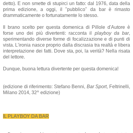
detto). E non smette di stupirci un fatto: dal 1976, data della
prima edizione, a oggi, il "pubblico" da bar è rimasto
drammaticamente o fortunatamente lo stesso.
Il brano scelto per questa domenica di Pillole d'Autore è
forse uno dei più divertenti: racconta il
playboy da bar
,
sperimentando diverse forme di focalizzazione e di punti di
vista. L'ironia nasce proprio dalla discrasia tra realtà e libera
interpretazione dei fatti. Dove sta, poi, la verità? Nella risata
del lettore.
Dunque, buona lettura divertente per questa domenica!
(edizione di riferimento: Stefano Benni,
Bar Sport
, Feltrinelli,
Milano 2014, 32^ edizione)
IL PLAYBOY DA BAR