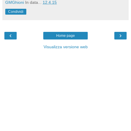
GMGhioni
In data...
12.4.15
Condividi
‹
›
Home page
Visualizza versione web