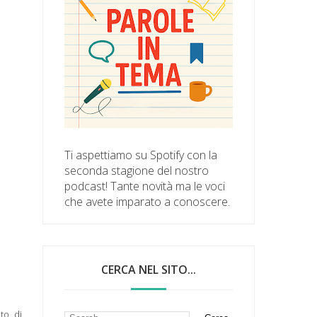
Ti aspettiamo su Spotify con la
seconda stagione del nostro
podcast! Tante novità ma le voci
che avete imparato a conoscere.
CERCA NEL SITO...
to, di