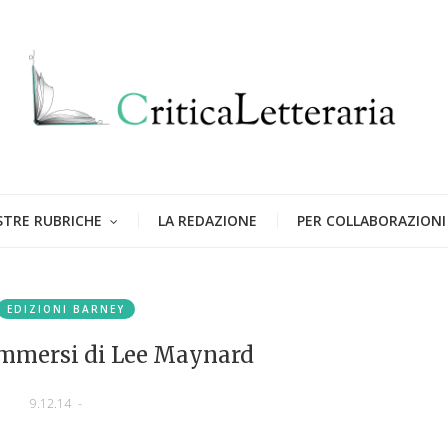
STRE RUBRICHE
LA REDAZIONE
PER COLLABORAZIONI
EDIZIONI BARNEY
ommersi di Lee Maynard
9.12.14
-