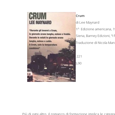
Crum
di Lee Maynard
1^ Edizione americana, 1
Siena, Barney Edizioni, "I 
Traduzione di Nicola Man
pp. 221
€ 16,90
Più di ogni altro, il romanzo di formazione implica le catego