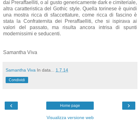
dai Preraffaelliti, o al gusto genericamente dark e cimiteriale,
altra caratteristica del Gothic style. Quella torinese è quindi
una mostra ricca di sfaccettature, come ricca di fascino è
stata la Confraternita dei Preraffaelliti, che si ispirava ai
valori del passato, ma risulta ancora intrisa di spunti
modernissimi e seducenti.
Samantha Viva
Samantha Viva
In data...
1.7.14
Condividi
‹
›
Home page
Visualizza versione web